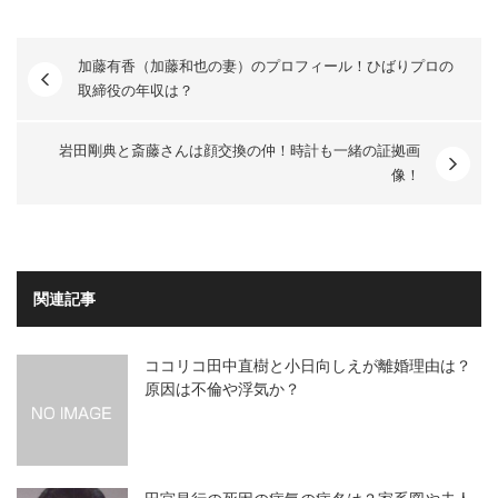
加藤有香（加藤和也の妻）のプロフィール！ひばりプロの
取締役の年収は？
岩田剛典と斎藤さんは顔交換の仲！時計も一緒の証拠画
像！
関連記事
ココリコ田中直樹と小日向しえが離婚理由は？
原因は不倫や浮気か？