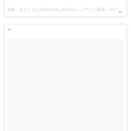
赤崎 あかりさん(@akazaki_akari)がシェアした投稿 –
2017 2月 25 4:41午後 PST