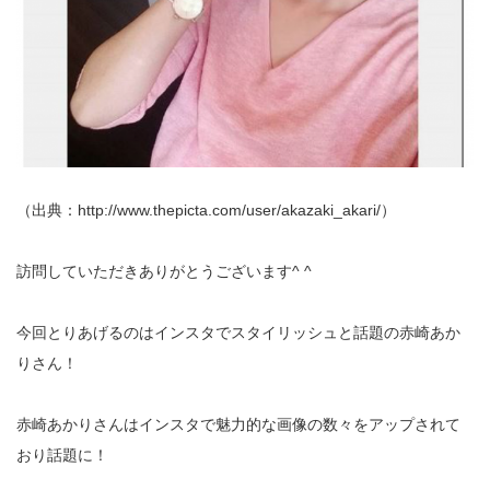
（出典：http://www.thepicta.com/user/akazaki_akari/）
訪問していただきありがとうございます^ ^
今回とりあげるのはインスタでスタイリッシュと話題の赤崎あか
りさん！
赤崎あかりさんはインスタで魅力的な画像の数々をアップされて
おり話題に！