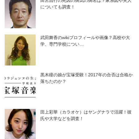
田宮昌行の死因の病気の病名は？家系図や夫人
についても調査！
武田舞香のwikiプロフィールや画像？高校や大
学、専門学校につい…
黒木瞳の娘が宝塚受験！2017年の合否は合格か
落ちたのか？
田上彩華（カラオケ）はヤングナラで活躍！彼
氏や大学などを調査！