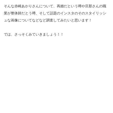
そんな赤崎あかりさんについて、再婚だという噂や旦那さんの職
業が整体師だとう噂、そして話題のインスタのそのスタイリッシ
ュな画像についてなどなど調査してみたいと思います！
では、さっそくみていきましょう！！