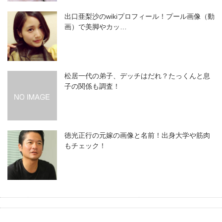
出口亜梨沙のwikiプロフィール！プール画像（動
画）で美脚やカッ…
松居一代の弟子、デッチはだれ？たっくんと息
子の関係も調査！
徳光正行の元嫁の画像と名前！出身大学や筋肉
もチェック！