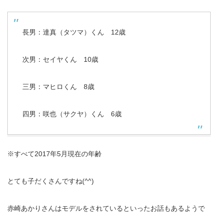
長男：達真（タツマ）くん 12歳
次男：セイヤくん 10歳
三男：マヒロくん 8歳
四男：咲也（サクヤ）くん 6歳
※すべて2017年5月現在の年齢
とても子だくさんですね(^^)
赤崎あかりさんはモデルをされているといったお話もあるようで