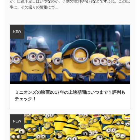
が、出産予定日はいつなのか、子供の性別や名前などですよね。この記
事は、その辺りの情報につ…
ミニオンズの映画2017年の上映期間はいつまで？評判も
チェック！