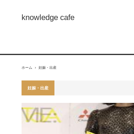
knowledge cafe
ホーム
妊娠・出産
妊娠・出産