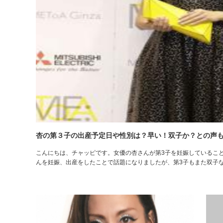
杏の第３子の出産予定日や性別は？早い！双子か？との声
こんにちは、チャッピです。女優の杏さんが第3子を妊娠しているこ
んを妊娠、出産をしたことで話題になりましたが、第3子もまた双子