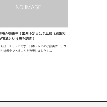
美香が妊娠中！出産予定日は？旦那（結婚相
が電通という噂を調査！
にちは、チャッピです。日本テレビの小熊美香アナウ
ーが妊娠中であることを発表しました！…