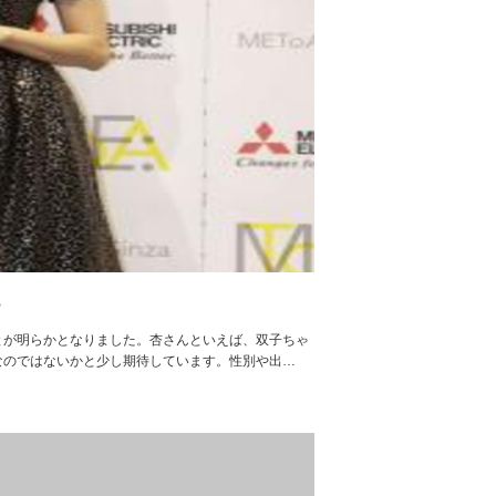
も
とが明らかとなりました。杏さんといえば、双子ちゃ
なのではないかと少し期待しています。性別や出…