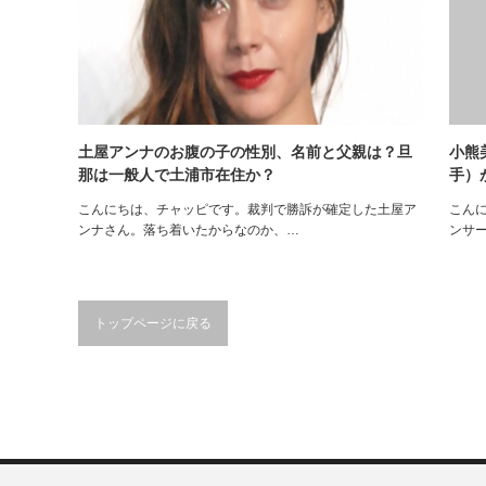
土屋アンナのお腹の子の性別、名前と父親は？旦
小熊
那は一般人で土浦市在住か？
手）
こんにちは、チャッピです。裁判で勝訴が確定した土屋ア
こん
ンナさん。落ち着いたからなのか、…
ンサ
トップページに戻る