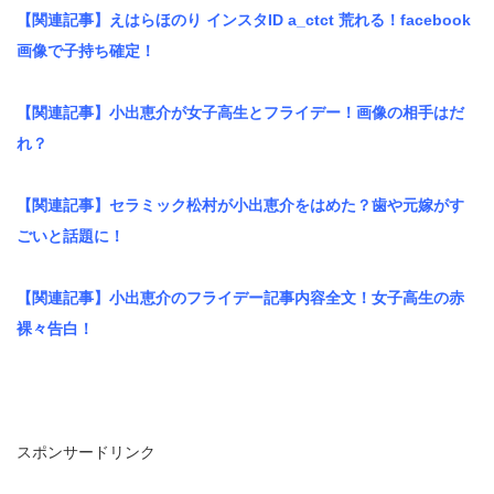
【関連記事】えはらほのり インスタID a_ctct 荒れる！facebook
画像で子持ち確定！
【関連記事】小出恵介が女子高生とフライデー！画像の相手はだ
れ？
【関連記事】セラミック松村が小出恵介をはめた？歯や元嫁がす
ごいと話題に！
【関連記事】小出恵介のフライデー記事内容全文！女子高生の赤
裸々告白！
スポンサードリンク