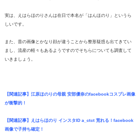
実は、えはらほのりさんは在日で本名が「はんほのり」というら
しいです。
また、昔の画像とかなり顔が違うことから整形疑惑も出てきてい
まし、流産の軽々もあるようですのでそちらについても調査して
いきましょう。
【関連記事】江原ほのりの母親 安部優奈のfacebookコスプレ画像
が衝撃的！
【関連記事】えはらほのり インスタID a_ctct 荒れる！facebook
画像で子持ち確定！