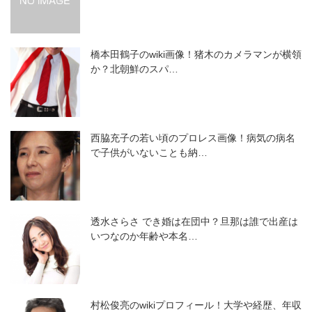
橋本田鶴子のwiki画像！猪木のカメラマンが横領
か？北朝鮮のスパ…
西脇充子の若い頃のプロレス画像！病気の病名
で子供がいないことも納…
透水さらさ でき婚は在団中？旦那は誰で出産は
いつなのか年齢や本名…
村松俊亮のwikiプロフィール！大学や経歴、年収