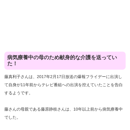
病気療養中の母のため献身的な介護を送ってい
た！
藤真利子さんは、2017年2月17日放送の爆報フライデーに出演し
て自身が11年前からテレビ番組への出演を控えていたことを告白
するようです。
藤さんの母親である藤原静枝さんは、10年以上前から病気療養中
でした。