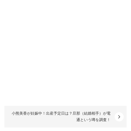
小熊美香が妊娠中！出産予定日は？旦那（結婚相手）が電
通という噂を調査！