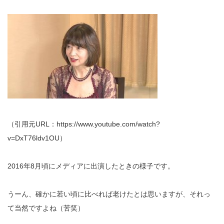
（引用元URL：https://www.youtube.com/watch?
v=DxT76ldv1OU）
2016年8月頃にメディアに出演したときの様子です。
うーん、確かに若い頃に比べれば老けたとは思いますが、それっ
て当然ですよね（苦笑）