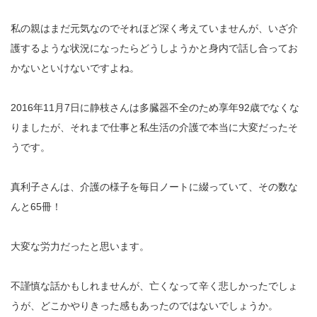
私の親はまだ元気なのでそれほど深く考えていませんが、いざ介
護するような状況になったらどうしようかと身内で話し合ってお
かないといけないですよね。
2016年11月7日に静枝さんは多臓器不全のため享年92歳でなくな
りましたが、それまで仕事と私生活の介護で本当に大変だったそ
うです。
真利子さんは、介護の様子を毎日ノートに綴っていて、その数な
んと65冊！
大変な労力だったと思います。
不謹慎な話かもしれませんが、亡くなって辛く悲しかったでしょ
うが、どこかやりきった感もあったのではないでしょうか。