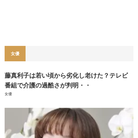
女優
藤真利子は若い頃から劣化し老けた？テレビ
番組で介護の過酷さが判明・・
女優