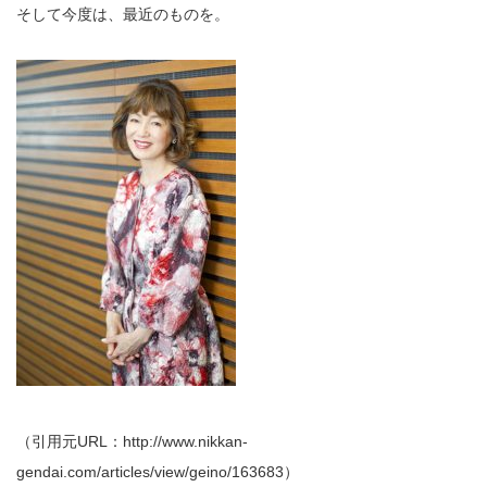
そして今度は、最近のものを。
（引用元URL：http://www.nikkan-
gendai.com/articles/view/geino/163683）