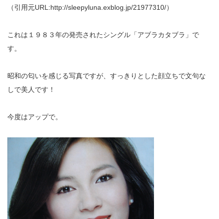
（引用元URL:http://sleepyluna.exblog.jp/21977310/）
これは１９８３年の発売されたシングル「アブラカタブラ」で
す。
昭和の匂いを感じる写真ですが、すっきりとした顔立ちで文句な
しで美人です！
今度はアップで。