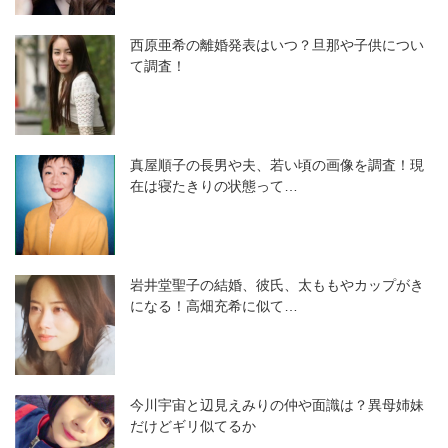
西原亜希の離婚発表はいつ？旦那や子供につい
て調査！
真屋順子の長男や夫、若い頃の画像を調査！現
在は寝たきりの状態って…
岩井堂聖子の結婚、彼氏、太ももやカップがき
になる！高畑充希に似て…
今川宇宙と辺見えみりの仲や面識は？異母姉妹
だけどギリ似てるか