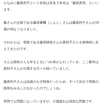
ちなみに藤真利子という名前は芸名で本名は「藤原真理」といい
ます。
藤さんの父親である藤原審爾（しんじ）さんは藤真利子さんが29
歳の頃なくなりました。
それからは、母親である藤原静枝さんが真利子さんを精神的に支
えてきたのです。
そんな静枝さんも年をとるにつれ体がよわっていき、ここ数年は
真利子さんが介護する日々が続いていました。
藤真利子さんは結婚されず独身だったため、すべて自分で母親の
面倒をみるしかなかったのでしょうね。
世間でも問題になっていますが、介護疲れは深刻な問題です。