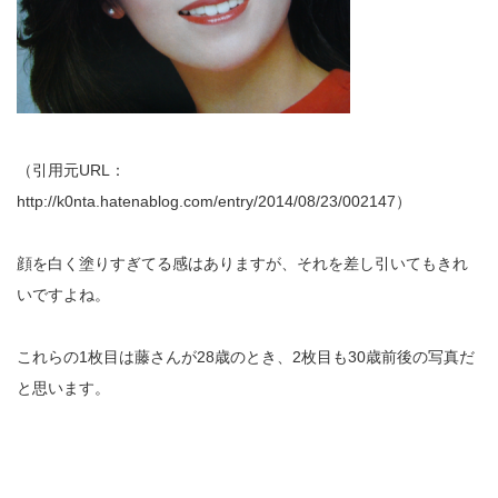
（引用元URL：
http://k0nta.hatenablog.com/entry/2014/08/23/002147）
顔を白く塗りすぎてる感はありますが、それを差し引いてもきれ
いですよね。
これらの1枚目は藤さんが28歳のとき、2枚目も30歳前後の写真だ
と思います。