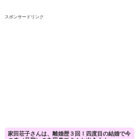
スポンサードリンク
家田荘子さんは、離婚歴３回！四度目の結婚で今