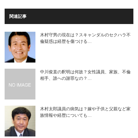
関連記事
木村守男の現在は？スキャンダルのセクハラ不
倫疑惑は経歴を傷つける…
中川俊直の釈明は何故？女性議員、家族、不倫
相手、誰への謝罪なの？…
木村太郎議員の病気は？嫁や子供と父親など家
族情報や経歴についても…