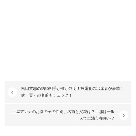
松田丈志の結婚相手が誰か判明！披露宴の出席者が豪華！
嫁（妻）の名前もチェック！
土屋アンナのお腹の子の性別、名前と父親は？旦那は一般
人で土浦市在住か？