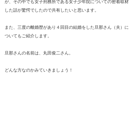
が、その中でも女子刑務所である女子少年院についての密着取材
した話が驚愕でしたので共有したいと思います。
また、三度の離婚歴があり４回目の結婚をした旦那さん（夫）に
ついてもご紹介します。
旦那さんの名前は、丸田俊二さん。
どんな方なのかみていきましょう！