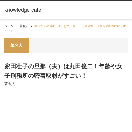
knowledge cafe
ホーム
著名人
家田壮子の旦那（夫）は丸田俊二！年齢や女子刑務所の密着取材がす
ごい！
著名人
家田壮子の旦那（夫）は丸田俊二！年齢や女
子刑務所の密着取材がすごい！
著名人