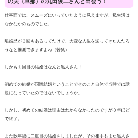
の夫（旦那）の丸田俊二さんと出会う！
仕事面では、スムーズにいっていたように見えますが、私生活は
なかなかのものでした。
離婚歴が３回もあるってだけで、大変な人生を送ってきたんだろ
うなと推測できますよね（苦笑）
しかも１回目の結婚はなんと黒人さん！
初めての結婚が国際結婚ということでそのこと自体で当時では話
題になっていたのではないでしょうか。
しかし、初めての結婚は理由はわからなかったのですが３年ほど
で終了。
また数年後に二度目の結婚をしましたが、その相手もまた黒人さ