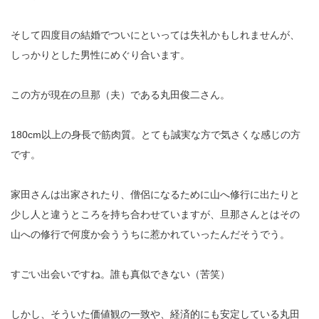
そして四度目の結婚でついにといっては失礼かもしれませんが、
しっかりとした男性にめぐり合います。
この方が現在の旦那（夫）である丸田俊二さん。
180cm以上の身長で筋肉質。とても誠実な方で気さくな感じの方
です。
家田さんは出家されたり、僧侶になるために山へ修行に出たりと
少し人と違うところを持ち合わせていますが、旦那さんとはその
山への修行で何度か会ううちに惹かれていったんだそうでう。
すごい出会いですね。誰も真似できない（苦笑）
しかし、そういた価値観の一致や、経済的にも安定している丸田