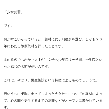
「少女犯罪」
です。
何がすごいかっていうと、題材に女子刑務所を選び、しかも２０
年にわたる徹底取材を行ったことです。
本の題名でもわかりますが、女子の少年院は〜学園、〜学院とい
った感じの名前が多いのです。
これは、やはり、更生施設という特徴によるものでしょうね。
若いうちに犯罪に走ってしまった少女たちについての取材によっ
て、心の闇や更生するまでの葛藤などがオープンに書かれていま
す。