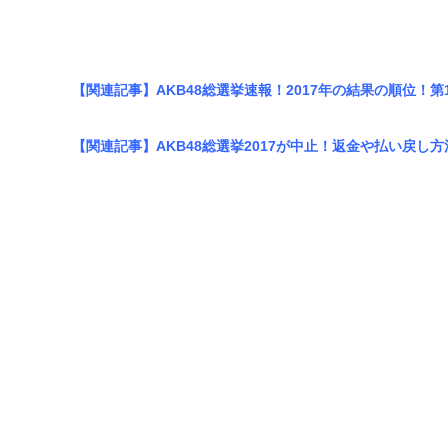
【関連記事】AKB48総選挙速報！2017年の結果の順位！
【関連記事】AKB48総選挙2017が中止！返金や払い戻し