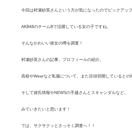
今回は村瀬紗英さんという方が気になったのでピックアッ
AKB48のチームBで活躍している女の子ですね。
そんなかわいい彼女の噂を調査！
村瀬紗英さんの記事。プロフィールの紹介。
高校やWearなど私服について、また目頭切開しているとの
そして彼氏情報やNEWSの手越さんとスキャンダルなど。
みていきたいと思います！
では、サクサクッとさっそく調査へ！！