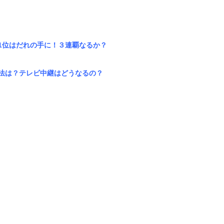
第1位はだれの手に！３連覇なるか？
方法は？テレビ中継はどうなるの？