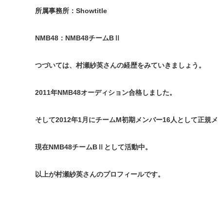
所属事務所：Showtitle
NMB48：NMB48チームBⅡ
つづいては、村瀬紗英さんの経歴をみていきましょう。
2011年NMB48オーディション合格しました。
そして2012年1月にチームM初期メンバー16人として正規
現在NMB48チームBⅡとして活動中。
以上が村瀬紗英さんのプロフィールです。