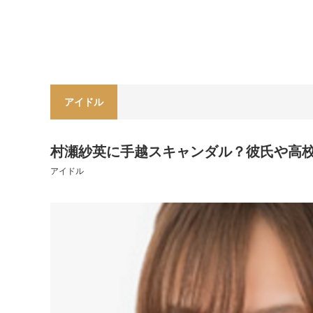
アイドル
村瀬紗英に手越スキャンダル？彼氏や高
アイドル