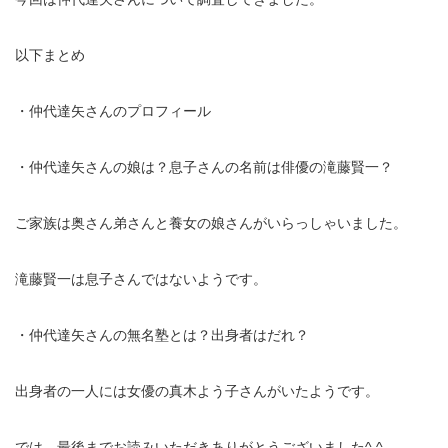
以下まとめ
・仲代達矢さんのプロフィール
・仲代達矢さんの娘は？息子さんの名前は俳優の滝藤賢一？
ご家族は奥さん弟さんと養女の娘さんがいらっしゃいました。
滝藤賢一は息子さんではないようです。
・仲代達矢さんの無名塾とは？出身者はだれ？
出身者の一人には女優の真木よう子さんがいたようです。
では、最後までお読みいただきありがとうございました^ ^