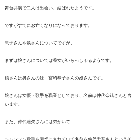
舞台共演で二人は出会い、結ばれたようです。
ですがすでにお亡くなりになっております。
息子さんや娘さんについてですが、
まずは娘さんについては養女がいらっしゃるようです。
娘さんは奥さんの妹、宮崎恭子さんの娘さんです。
娘さんは女優・歌手を職業としており、名前は仲代奈緒さんと言
います。
また、仲代達矢さんには弟がいて
シャンソン歌手を職業にされていて名前を仲代圭吾さんというそ