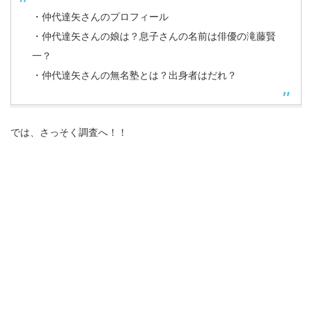
・仲代達矢さんのプロフィール
・仲代達矢さんの娘は？息子さんの名前は俳優の滝藤賢
一？
・仲代達矢さんの無名塾とは？出身者はだれ？
では、さっそく調査へ！！