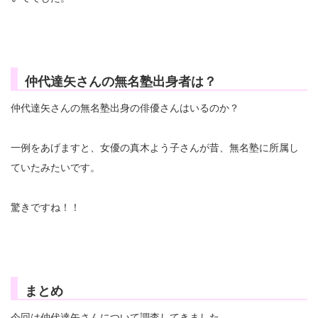
仲代達矢さんの無名塾出身者は？
仲代達矢さんの無名塾出身の俳優さんはいるのか？
一例をあげますと、女優の真木よう子さんが昔、無名塾に所属し
ていたみたいです。
驚きですね！！
まとめ
今回は仲代達矢さんについて調査してきました。