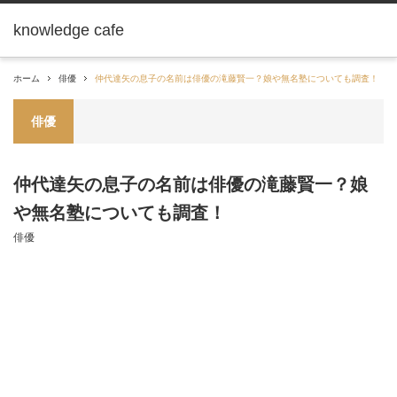
knowledge cafe
ホーム
俳優
仲代達矢の息子の名前は俳優の滝藤賢一？娘や無名塾についても調査！
俳優
仲代達矢の息子の名前は俳優の滝藤賢一？娘
や無名塾についても調査！
俳優