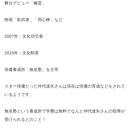
舞台デビュー「幽霊」
映画「影武者」「用心棒」など
2007年：文化功労者
2015年：文化勲章
俳優養成所「無名塾」を主宰
スター俳優だった仲代達矢さんは現在は俳優の育成などをされて
いるようです。
無名塾という養成所で学費は無料でなんと仲代達矢さんの指導が
受けられるとのこと！