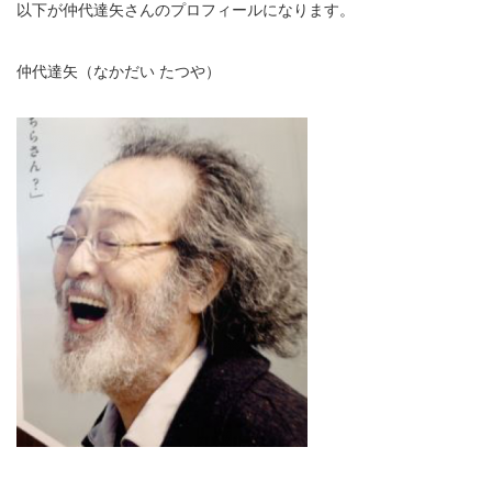
以下が仲代達矢さんのプロフィールになります。
仲代達矢（なかだい たつや）