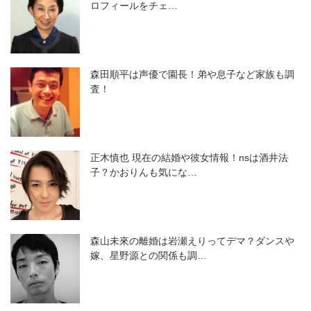
ロフィールをチェ…
森田順平は声優で園長！弟や息子など家族も調
査！
正木慎也 現在の結婚や彼女情報！nsは酒井法
子？かおりんも気にな…
森山未來の離婚は岩瀬えりってデマ？ダンスや
嫁、星野源との関係も調…