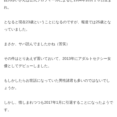
西川ゆいさんは公式プロフィールによると1994年10月１０日生ま
れ。
となると現在23歳ということになるのですが、報道では25歳とな
っていました。
まさか、サバ読んでましたかね（苦笑）
その件はとりあえず置いておいて、2013年にアダルトセクシー女
優としてデビューしました。
もしかしたらお世話になっていた男性諸君も多いのではないでし
ょうか。
しかし、惜しまれつつも2017年1月に引退することになったようで
す。