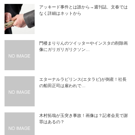
アッキード事件とは誰から→週刊誌、文春では
なく詳細はネットから
門楼まりりんのツイッターやインスタの削除画
像にガリガリガリクソン…
エターナルラビリンス(エタラビ)が倒産！社長
の船田正司は雇われで…
木村拓哉が玉突き事故！画像は？記者会見で謝
罪はあるの？