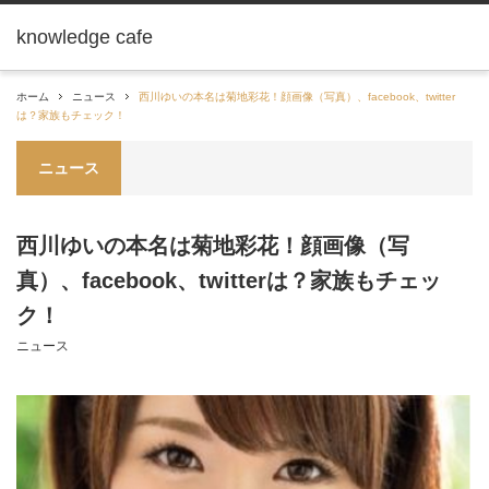
knowledge cafe
ホーム
ニュース
西川ゆいの本名は菊地彩花！顔画像（写真）、facebook、twitter
は？家族もチェック！
ニュース
西川ゆいの本名は菊地彩花！顔画像（写
真）、facebook、twitterは？家族もチェッ
ク！
ニュース