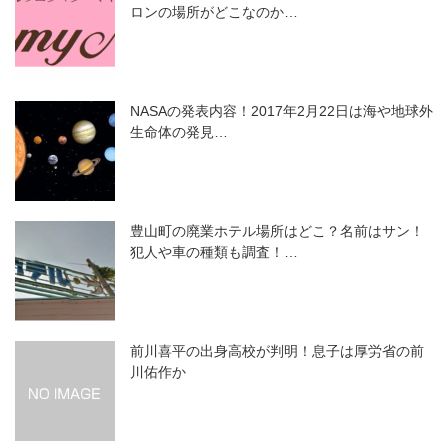
ロンの場所がどこなのか…
NASAの発表内容！2017年2月22日は海や地球外
生命体の発見…
豊山町の廃業ホテル場所はどこ？名前はサン！
犯人や車の種類も調査！…
前川喜平の出身高校が判明！息子は厚労省の前
川佑作か