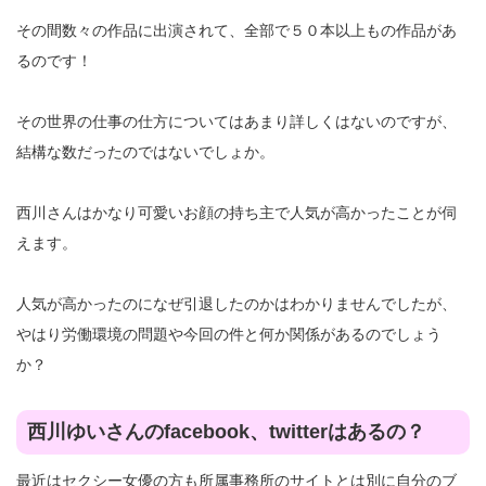
その間数々の作品に出演されて、全部で５０本以上もの作品があ
るのです！
その世界の仕事の仕方についてはあまり詳しくはないのですが、
結構な数だったのではないでしょか。
西川さんはかなり可愛いお顔の持ち主で人気が高かったことが伺
えます。
人気が高かったのになぜ引退したのかはわかりませんでしたが、
やはり労働環境の問題や今回の件と何か関係があるのでしょう
か？
西川ゆいさんのfacebook、twitterはあるの？
最近はセクシー女優の方も所属事務所のサイトとは別に自分のブ