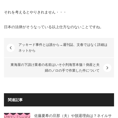
それを考えるとやりきれません・・・
日本の法律がそうなっている以上仕方なのないことですね。
アッキード事件とは誰から→週刊誌、文春ではなく詳細は
ネットから
東海屋の下請け業者の名前はいそ小判海苔本舗！倒産と夫
婦のノロの手で作業した件について
関連記事
佐藤夏希の旦那（夫）や脱退理由は？ネイルサ