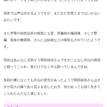
現在では声は出せるようですが、まだまだ完璧とまではいかない
みたいです。
また声帯の病気以外の病気にも昔、肝臓病や偏頭痛、そして腎
臓、貧血や糖尿病、さらには結核などの病気もされていたようで
す。
現在はあんなに元気そう岡田祐佳さんですがこんなに沢山の病気
と闘ってこられ、昔だけでなく今も闘っているんですね。
笑顔の裏にはとても沢山の苦労があったようで岡田祐佳さんはさ
すが芸人の嫁であり芸人を志したお方、何があっても強く生きて
こられたんだなと感じました。