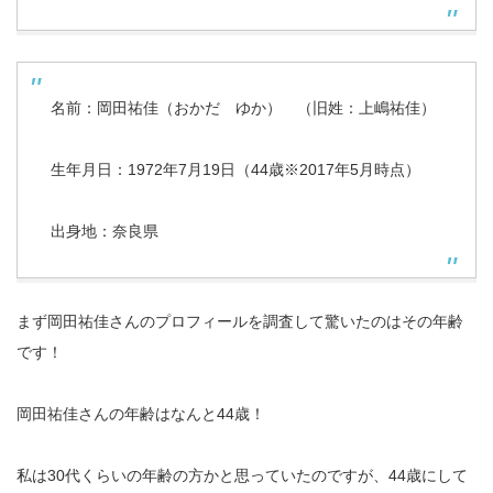
名前：岡田祐佳（おかだ ゆか） （旧姓：上嶋祐佳）
生年月日：1972年7月19日（44歳※2017年5月時点）
出身地：奈良県
まず岡田祐佳さんのプロフィールを調査して驚いたのはその年齢
です！
岡田祐佳さんの年齢はなんと44歳！
私は30代くらいの年齢の方かと思っていたのですが、44歳にして