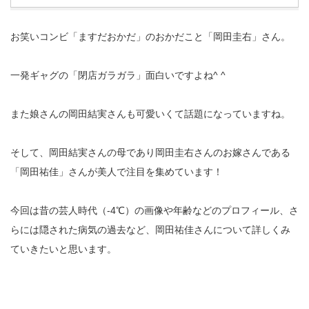
お笑いコンビ「ますだおかだ」のおかだこと「岡田圭右」さん。
一発ギャグの「閉店ガラガラ」面白いですよね^ ^
また娘さんの岡田結実さんも可愛いくて話題になっていますね。
そして、岡田結実さんの母であり岡田圭右さんのお嫁さんである
「岡田祐佳」さんが美人で注目を集めています！
今回は昔の芸人時代（-4℃）の画像や年齢などのプロフィール、さ
らには隠された病気の過去など、岡田祐佳さんについて詳しくみ
ていきたいと思います。