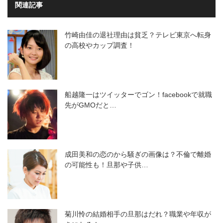
関連記事
竹崎由佳の退社理由は貧乏？テレビ東京へ転身
の高校やカップ調査！
船越隆一はツイッターでゴン！facebookで就職
先がGMOだと…
成田美和の恋のから騒ぎの画像は？不倫で離婚
の可能性も！旦那や子供…
菊川怜の結婚相手の旦那はだれ？職業や年収が