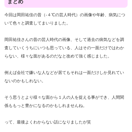
まとめ
今回は岡田祐佳の昔（-４℃の芸人時代）の画像や年齢、病気につ
いて色々と調査してまいりました。
岡田祐佳さんの昔の芸人時代の画像、そして過去の病気などを調
査していくうちにいつも思っている、人はその一面だけではわか
らない、様々な面があるのだなと改めて強く感じました。
例えば会社で嫌いな人などが居てもそれは一面だけしか見れてい
ないのかもしれない。
そう思うとより様々な面から１人の人を捉える事ができ、人間関
係ももっと豊かになるのかもしれませんね。
って、最後よくわからない話になりましたが笑