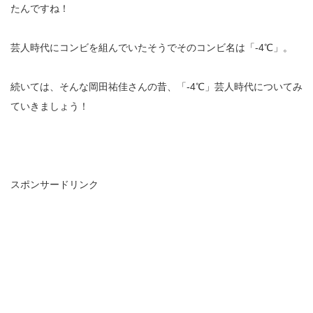
たんですね！
芸人時代にコンビを組んでいたそうでそのコンビ名は「-4℃」。
続いては、そんな岡田祐佳さんの昔、「-4℃」芸人時代についてみ
ていきましょう！
スポンサードリンク