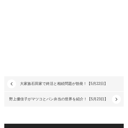
大家族石田家で終活と相続問題が勃発！【5月22日】
野上優佳子がマツコとパン弁当の世界を紹介！【5月23日】