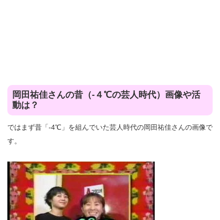
岡田祐佳さんの昔（-４℃の芸人時代）画像や活
動は？
ではまず昔「-4℃」を組んでいた芸人時代の岡田祐佳さんの画像で
す。