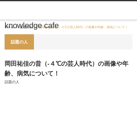
knowledge cafe
ホーム
話題の人
岡田祐佳の昔（-４℃の芸人時代）の画像や年齢、病気について！
話題の人
岡田祐佳の昔（-４℃の芸人時代）の画像や年
齢、病気について！
話題の人