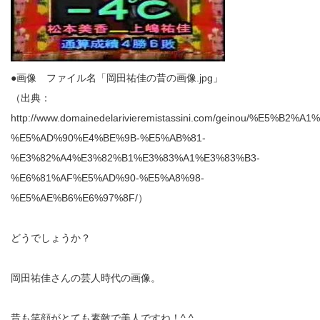
●画像 ファイル名「岡田祐佳の昔の画像.jpg」
（出典：
http://www.domainedelarivieremistassini.com/geinou/%E5%
%E5%AD%90%E4%BE%9B-%E5%AB%81-
%E3%82%A4%E3%82%B1%E3%83%A1%E3%83%B3-
%E6%81%AF%E5%AD%90-%E5%A8%98-
%E5%AE%B6%E6%97%8F/）
どうでしょうか？
岡田祐佳さんの芸人時代の画像。
昔も笑顔がとても素敵で美人ですね！^ ^