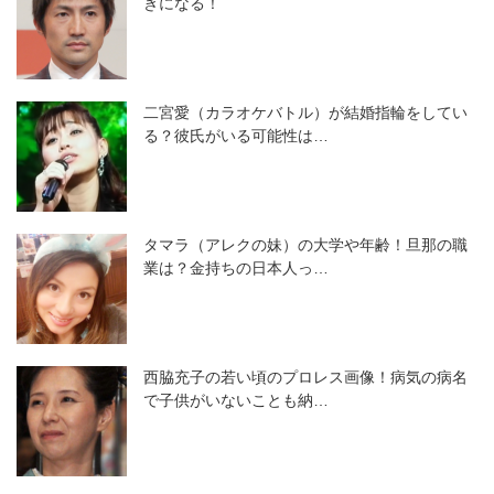
きになる！
二宮愛（カラオケバトル）が結婚指輪をしてい
る？彼氏がいる可能性は…
タマラ（アレクの妹）の大学や年齢！旦那の職
業は？金持ちの日本人っ…
西脇充子の若い頃のプロレス画像！病気の病名
で子供がいないことも納…