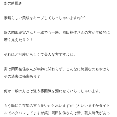
あの綺麗さ！
素晴らしい美貌をキープしてらっしゃいますね^ ^
娘の岡田結実さんと一緒でも一瞬、岡田祐佳さんの方が年齢的に
若く見えたり？！
それほど可愛いらしくて美人な方ですよね。
実は岡田祐佳さんが年齢に関わらず、こんなに綺麗なのもやはり
その過去に秘密あり？
何か一般の方とは違う雰囲気を漂わせていらっしゃいます。
もう既にご存知の方も多いかと思いますが（といいますかタイト
ルでネタバレしてますが笑）岡田祐佳さんは昔、芸人時代があっ