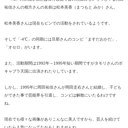
祐佳さんの相方さんの名前は松本美香（まつもと みか）さん。
松本美香さんは現在もピンでの活動をされているようです。
そして「-4℃」の同期には旦那さんのコンビ「ますだおかだ」、
「オセロ」がいます。
また、活動期間は1992年～1995年短い期間ですがタモリさんのボ
キャブラ天国に出演されたりしています。
しかし、1995年に岡田祐佳さんが岡田圭右さんと結婚し、子ども
ができた事で芸能界を引退し、コンビは解散にいたるわけです
ね。
現在でも様々な画像がありこんなに美人ですから、芸人を続けて
いたら人気になってたかもしれませんね。