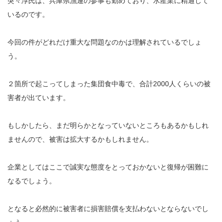
突々淳氏は、兵庫県漁連の参事も勤めており、水産業に精通して
いるのです。
今回の件がどれだけ重大な問題なのかは理解されているでしょ
う。
２箇所で起こってしまった集団食中毒で、合計2000人くらいの被
害者が出ています。
もしかしたら、まだ明らかとなっていないところもあるかもしれ
ませんので、被害は拡大するかもしれません。
企業としてはここで誠実な態度をとっておかないと復帰が困難に
なるでしょう。
となると必然的に被害者に損害賠償を支払わないとならないでし