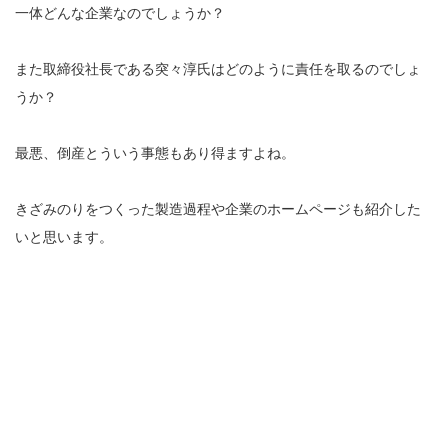
一体どんな企業なのでしょうか？
また取締役社長である突々淳氏はどのように責任を取るのでしょ
うか？
最悪、倒産とういう事態もあり得ますよね。
きざみのりをつくった製造過程や企業のホームページも紹介した
いと思います。