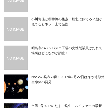
小川彩佳と櫻井翔の接点！堀北に似てる？顔が
似てるとネット上で話題…
昭島市のパンパスコ工場の女性従業員はだれで
場所はどこなのか調査！…
NASAの発表内容！2017年2月22日は海や地球外
生命体の発見…
台風1号2017のたまご発生！ムイファーの最新