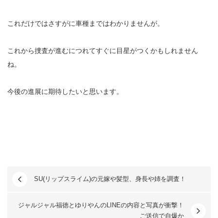
これだけではさすがに車種まではわかりませんが。
これから捜査が進むにつれてすぐに目星がつくかもしれません
ね。
今後の進展に期待したいと思います。
SU(リップスライム)の元嫁や髪型、身長や姉を調査！
ジャルジャル福徳とゆりやんのLINEの内容と写真が衝撃！
ご送信で自爆か