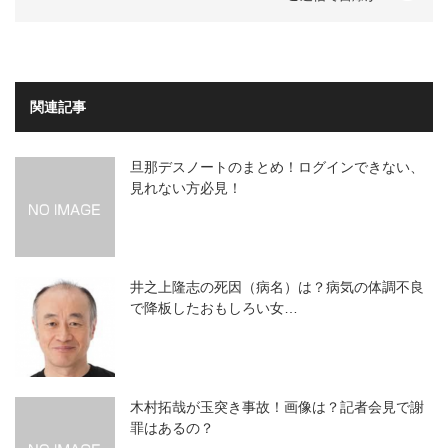
関連記事
旦那デスノートのまとめ！ログインできない、
見れない方必見！
井之上隆志の死因（病名）は？病気の体調不良
で降板したおもしろい女…
木村拓哉が玉突き事故！画像は？記者会見で謝
罪はあるの？