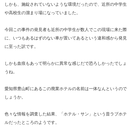
しかも、施錠されていないような環境だったので、近所の中学生
や高校生の溜まり場になっていました。
今回この事件の発見者も近所の中学生が数人でこの現場に来た際
に、いつもあるはずのない車が置いてあるという違和感から発見
に至った訳です。
しかも血痕もあって明らかに異常な感じだで恐ろしかったでしょ
うね。
愛知県豊山町にあるこの廃業ホテルの名前は一体なんというので
しょうか。
色々な情報を調査した結果、「ホテル・サン」という昔ラブホテ
ルだったところのようです。