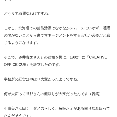
どうりで綺麗なわけですね。
しかし、北海道での芸能活動はなかなかスムーズにいかず、活躍
の場がないことから裏でマネージメントをする会社が必要だと感
じるようになります。
そこで、鈴井貴之さんとの結婚を機に、1992年に「CREATIVE
OFFICE CUE」を設立したのです。
事務所の経営はやはり大変だったようですね。
何が大変って旦那さんの舵取りが大変だったんです（苦笑）
亜由美さん曰く、ダメ男らしく、毎晩お金がある限り飲み回って
たんだそうです。