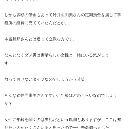
しかも多額の借金もあって鈴井亜由美さんの定期預金を崩して事
務所の経費に充てていたんだとか。
本当旦那さんとは違って立派な方です。
なんとなくダメ男は素晴らしい女性と一緒にいる気がしま
す・・・
放っておけないタイプなのでしょうか（苦笑）
そんな鈴井亜由美さんですが、年齢はどのくらいなのでしょう
か？
女性に年齢を聞くのは失礼だという風潮もありますが、ここは知
りたい人がたくさんいると思ったので一生懸命調べました。