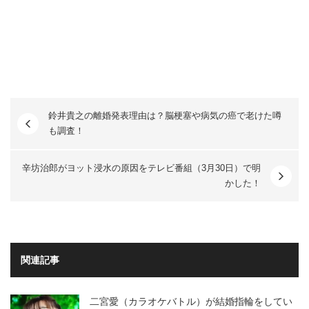
鈴井貴之の離婚発表理由は？脳梗塞や病気の癌で老けた噂
も調査！
辛坊治郎がヨット浸水の原因をテレビ番組（3月30日）で明
かした！
関連記事
二宮愛（カラオケバトル）が結婚指輪をしてい