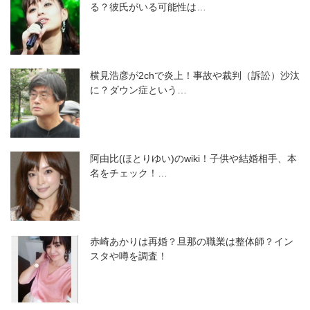
る？彼氏がいる可能性は…
横見浩彦が2chで炎上！事故や裁判（訴訟）沙汰
に？ダウン症という…
阿由比(ほとりゆい)のwiki！子供や結婚相手、本
名をチェック！…
赤崎あかりは再婚？旦那の職業は整体師？イン
スタや噂を調査！