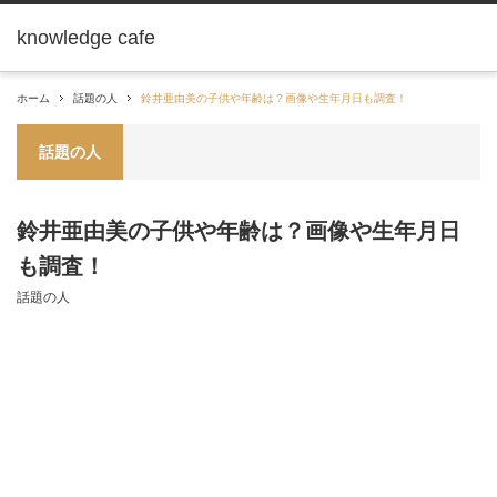
knowledge cafe
ホーム
話題の人
鈴井亜由美の子供や年齢は？画像や生年月日も調査！
話題の人
鈴井亜由美の子供や年齢は？画像や生年月日
も調査！
話題の人