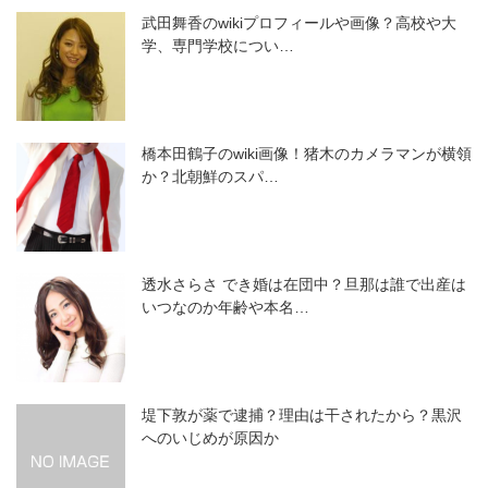
武田舞香のwikiプロフィールや画像？高校や大
学、専門学校につい…
橋本田鶴子のwiki画像！猪木のカメラマンが横領
か？北朝鮮のスパ…
透水さらさ でき婚は在団中？旦那は誰で出産は
いつなのか年齢や本名…
堤下敦が薬で逮捕？理由は干されたから？黒沢
へのいじめが原因か