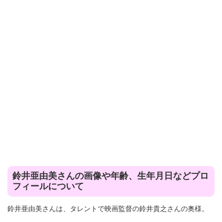
鈴井亜由美さんの画像や年齢、生年月日などプロ
フィールについて
鈴井亜由美さんは、タレントで映画監督の鈴井貴之さんの奥様。