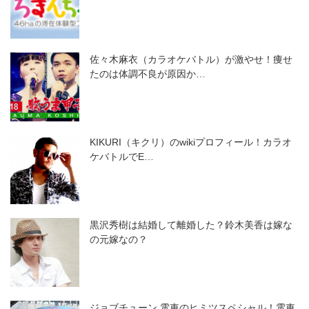
佐々木麻衣（カラオケバトル）が激やせ！痩せ
たのは体調不良が原因か…
KIKURI（キクリ）のwikiプロフィール！カラオ
ケバトルでE…
黒沢秀樹は結婚して離婚した？鈴木美香は嫁な
の元嫁なの？
ジョブチューン 電車のヒミツスペシャル！電車