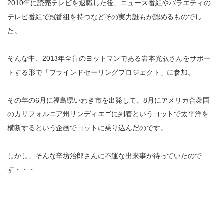
2010年に読売テレビを退職した後、ニュース番組やバラエティの
テレビ番組で冠番組を持つなどその実力誰もが認めるものでし
た。
そんな中、2013年全盲のヨットマンである岩本光弘さんをサポー
トする形で「ブラインドセーリングプロジェクト」に参加。
その年の6月に福島県いわき市を出発して、8月にアメリカ合衆国
のカリフォルニア州サンディエゴに到着というヨットで太平洋を
横断するという企画でヨットに乗り込んだのです。
しかし、そんな辛坊治郎さんに不運な出来事が待っていたので
す・・・