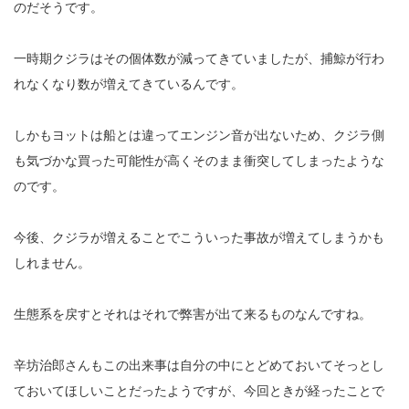
のだそうです。
一時期クジラはその個体数が減ってきていましたが、捕鯨が行わ
れなくなり数が増えてきているんです。
しかもヨットは船とは違ってエンジン音が出ないため、クジラ側
も気づかな買った可能性が高くそのまま衝突してしまったような
のです。
今後、クジラが増えることでこういった事故が増えてしまうかも
しれません。
生態系を戻すとそれはそれで弊害が出て来るものなんですね。
辛坊治郎さんもこの出来事は自分の中にとどめておいてそっとし
ておいてほしいことだったようですが、今回ときが経ったことで