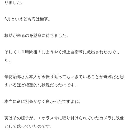
りました。
6月といえども海は極寒。
救助が来るのを懸命に待ちました。
そして１０時間後！にようやく海上自衛隊に救出されたのでし
た。
辛坊治郎さん本人が今振り返ってもいきていることが奇跡だと思
えいるほど絶望的な状況だったのです。
本当に命に別条がなく良かったですよね。
実はその様子が、エオラス号に取り付けられていたカメラに映像
として残っていたのです。