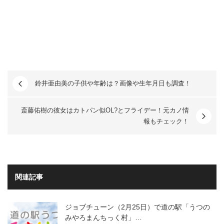
鈴井亜由美の子供や年齢は？画像や生年月日も調査！
斎藤佑樹の彼女はカトパン似OL?とフライデー！元カノ情
報もチェック！
関連記事
ジョブチューン（2月25日）で道の駅「うつの
みやろまんちっく村」…