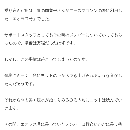
乗り込んだ船は、青の間寛平さんがアースマラソンの際に利用し
た「エオラス号」でした。
サポートスタッフとしてもその時のメンバーについていってもら
ったので、準備は万端だったはずです。
しかし、この事故は起こってしまったのです。
辛坊さん曰く、急にヨットの下から突き上げられるような音がし
たんだそうです。
それから間も無く浸水が始まりみるみるうちにヨットは沈んでい
きます。
その間、エオラス号に乗っていたメンバーは救命いかだに乗り移