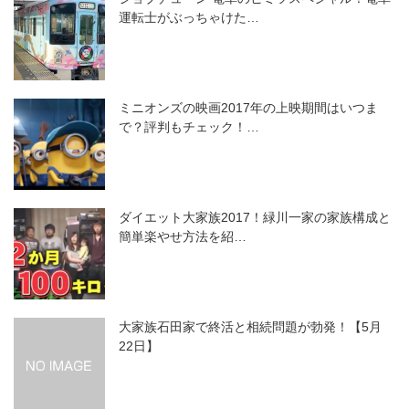
運転士がぶっちゃけた…
ミニオンズの映画2017年の上映期間はいつま
で？評判もチェック！…
ダイエット大家族2017！緑川一家の家族構成と
簡単楽やせ方法を紹…
大家族石田家で終活と相続問題が勃発！【5月
22日】