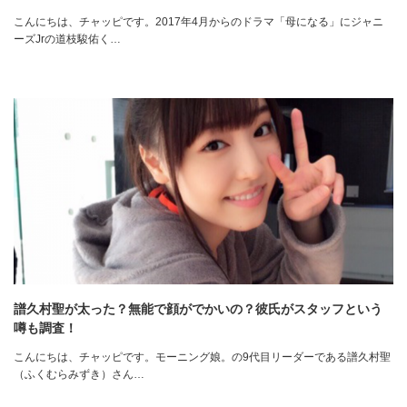
こんにちは、チャッピです。2017年4月からのドラマ「母になる」にジャニ
ーズJrの道枝駿佑く…
譜久村聖が太った？無能で顔がでかいの？彼氏がスタッフという
噂も調査！
こんにちは、チャッピです。モーニング娘。の9代目リーダーである譜久村聖
（ふくむらみずき）さん…