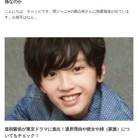
係なのか
こんにちは、チャッピです。関ジャニ∞の横山裕さんに熱愛報道が出ていま
す。お相手はなん…
道枝駿佑が東京ドラマに進出！退所理由や彼女や姉（家族）につ
いてもチェック！