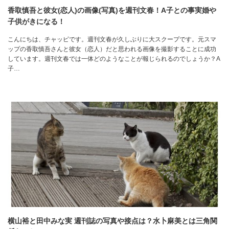
香取慎吾と彼女(恋人)の画像(写真)を週刊文春！A子との事実婚や
子供がきになる！
こんにちは、チャッピです。週刊文春が久しぶりに大スクープです。元スマ
ップの香取慎吾さんと彼女（恋人）だと思われる画像を撮影することに成功
しています。週刊文春では一体どのようなことが報じられるのでしょうか？A
子…
横山裕と田中みな実 週刊誌の写真や接点は？水卜麻美とは三角関