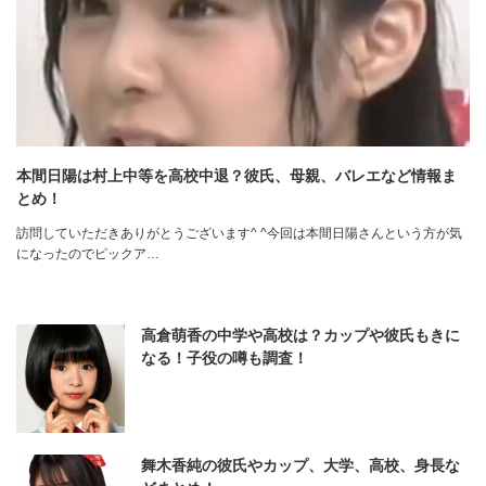
本間日陽は村上中等を高校中退？彼氏、母親、バレエなど情報ま
とめ！
訪問していただきありがとうございます^ ^今回は本間日陽さんという方が気
になったのでピックア…
高倉萌香の中学や高校は？カップや彼氏もきに
なる！子役の噂も調査！
舞木香純の彼氏やカップ、大学、高校、身長な