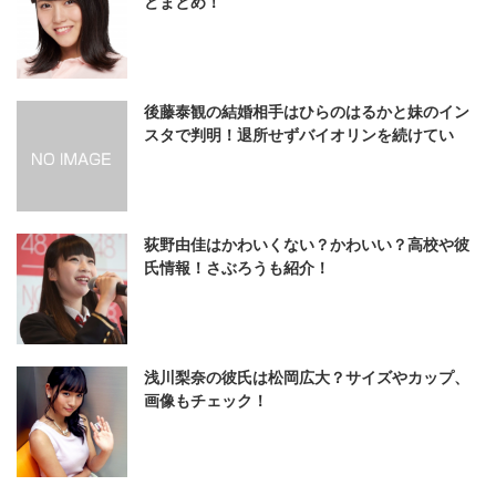
どまとめ！
後藤泰観の結婚相手はひらのはるかと妹のイン
スタで判明！退所せずバイオリンを続けてい
た！
荻野由佳はかわいくない？かわいい？高校や彼
氏情報！さぶろうも紹介！
浅川梨奈の彼氏は松岡広大？サイズやカップ、
画像もチェック！