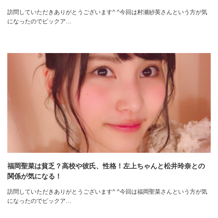
訪問していただきありがとうございます^ ^今回は村瀬紗英さんという方が気
になったのでピックア…
福岡聖菜は貧乏？高校や彼氏、性格！左上ちゃんと松井玲奈との
関係が気になる！
訪問していただきありがとうございます^ ^今回は福岡聖菜さんという方が気
になったのでピックア…