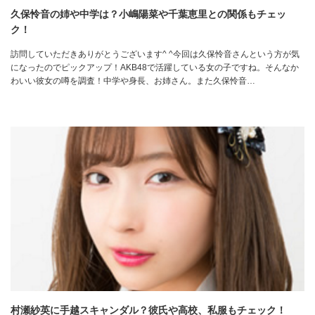
久保怜音の姉や中学は？小嶋陽菜や千葉恵里との関係もチェッ
ク！
訪問していただきありがとうございます^ ^今回は久保怜音さんという方が気
になったのでピックアップ！AKB48で活躍している女の子ですね。そんなか
わいい彼女の噂を調査！中学や身長、お姉さん。また久保怜音…
村瀬紗英に手越スキャンダル？彼氏や高校、私服もチェック！