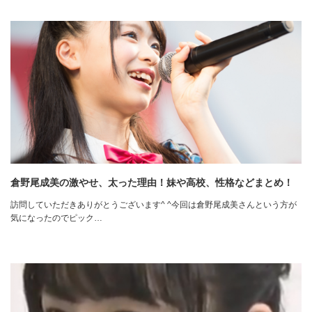
倉野尾成美の激やせ、太った理由！妹や高校、性格などまとめ！
訪問していただきありがとうございます^ ^今回は倉野尾成美さんという方が
気になったのでピック…