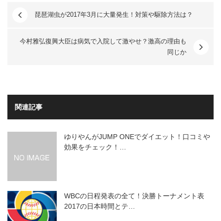
琵琶湖虫が2017年3月に大量発生！対策や駆除方法は？
今村雅弘復興大臣は病気で入院して激やせ？激高の理由も
同じか
関連記事
ゆりやんがJUMP ONEでダイエット！口コミや
効果をチェック！…
WBCの日程発表の全て！決勝トーナメント表
2017の日本時間とテ…