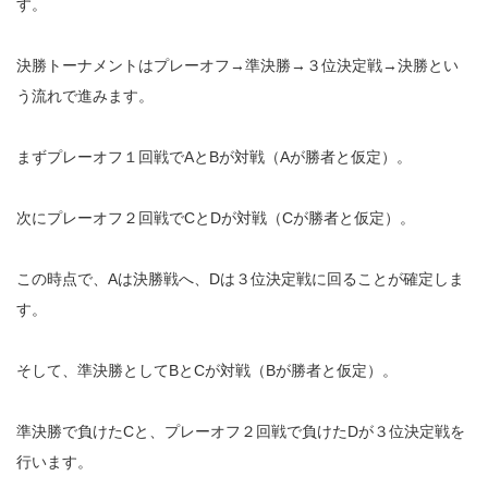
す。
決勝トーナメントはプレーオフ→準決勝→３位決定戦→決勝とい
う流れで進みます。
まずプレーオフ１回戦でAとBが対戦（Aが勝者と仮定）。
次にプレーオフ２回戦でCとDが対戦（Cが勝者と仮定）。
この時点で、Aは決勝戦へ、Dは３位決定戦に回ることが確定しま
す。
そして、準決勝としてBとCが対戦（Bが勝者と仮定）。
準決勝で負けたCと、プレーオフ２回戦で負けたDが３位決定戦を
行います。