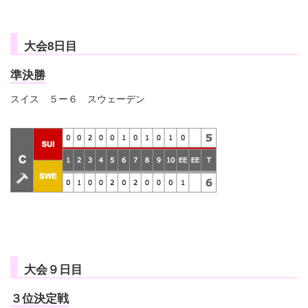
大会8日目
準決勝
スイス ５ー６ スウェーデン
大会９日目
３位決定戦