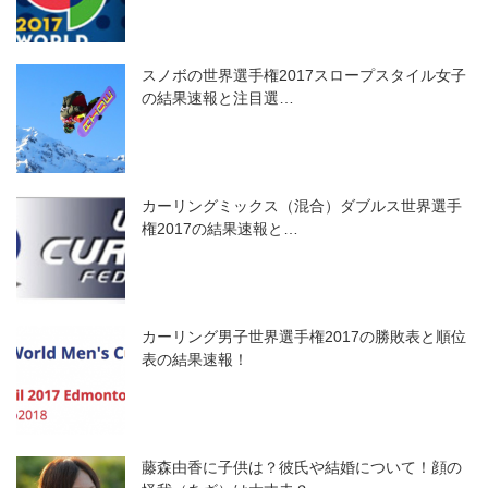
スノボの世界選手権2017スロープスタイル女子
の結果速報と注目選…
カーリングミックス（混合）ダブルス世界選手
権2017の結果速報と…
カーリング男子世界選手権2017の勝敗表と順位
表の結果速報！
藤森由香に子供は？彼氏や結婚について！顔の