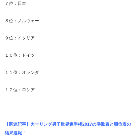
７位：日本
８位：ノルウェー
９位：イタリア
１０位：ドイツ
１１位：オランダ
１２位：ロシア
【関連記事】カーリング男子世界選手権2017の勝敗表と順位表の
結果速報！