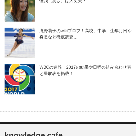
怪我（あざ）は大丈夫？…
滝野莉子のwikiプロフ！高校、中学、生年月日や
身長など徹底調査…
WBCの速報！2017の結果や日程の組み合わせ表
と星取表を掲載！…
knowledge cafe