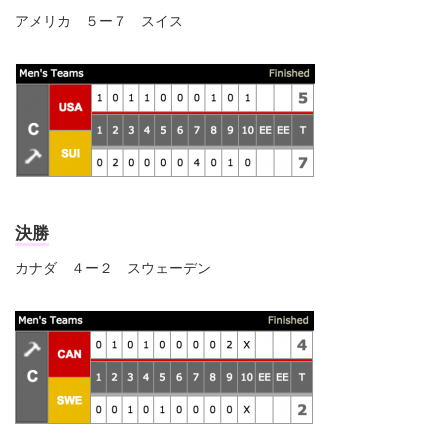
アメリカ ５ー７ スイス
決勝
カナダ ４ー２ スウェーデン