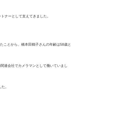
ートナーとして支えてきました。
ったことから、橋本田鶴子さんの年齢は58歳と
の関連会社でカメラマンとして働いていまし
した。