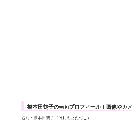
橋本田鶴子のwikiプロフィール！画像やカ
名前：橋本田鶴子（はしもとたづこ）