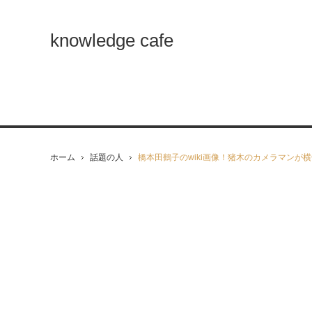
knowledge cafe
ホーム
話題の人
橋本田鶴子のwiki画像！猪木のカメラマンが