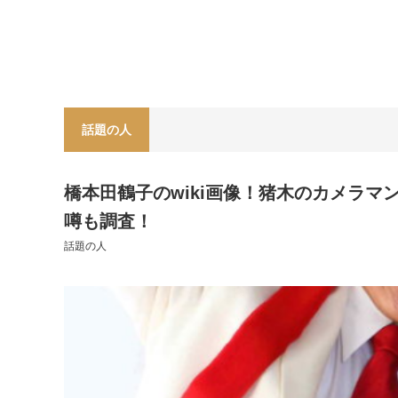
話題の人
橋本田鶴子のwiki画像！猪木のカメラ
噂も調査！
話題の人