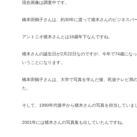
現在画像は調査中です。
橋本田鶴子さんは、約30年に渡って猪木さんのビジネスパ
アントニオ猪木さんとは16歳年下なんですね。
猪木さんの誕生日が2月22日なのですが、今年で74歳にな
いうことになります。
橋本田鶴子さんは、大学で写真を学んだ後、民放テレビ局
た。
そして、1990年代後半から猪木さんの写真を担当していま
2001年には猪木さんの写真集も出していたんですね。