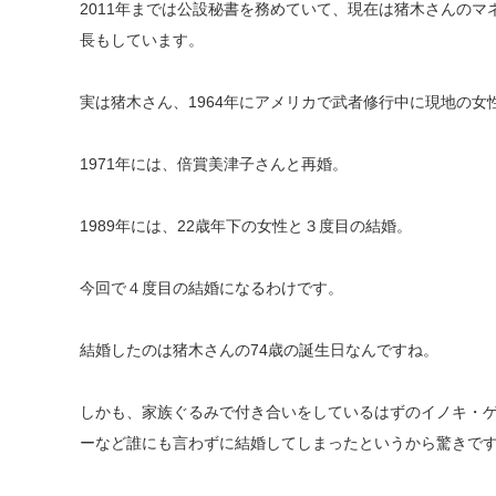
2011年までは公設秘書を務めていて、現在は猪木さんの
長もしています。
実は猪木さん、1964年にアメリカで武者修行中に現地の女
1971年には、倍賞美津子さんと再婚。
1989年には、22歳年下の女性と３度目の結婚。
今回で４度目の結婚になるわけです。
結婚したのは猪木さんの74歳の誕生日なんですね。
しかも、家族ぐるみで付き合いをしているはずのイノキ・
ーなど誰にも言わずに結婚してしまったというから驚きで