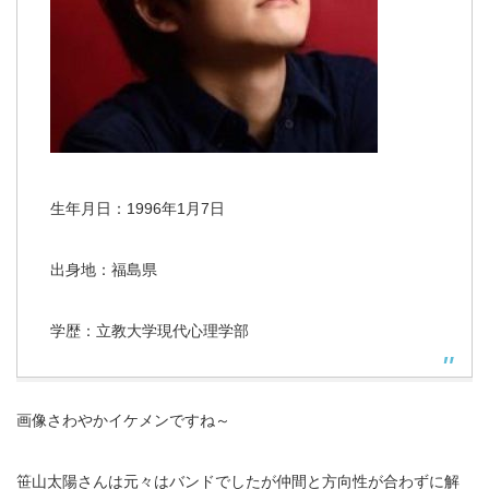
生年月日：1996年1月7日
出身地：福島県
学歴：立教大学現代心理学部
画像さわやかイケメンですね～
笹山太陽さんは元々はバンドでしたが仲間と方向性が合わずに解