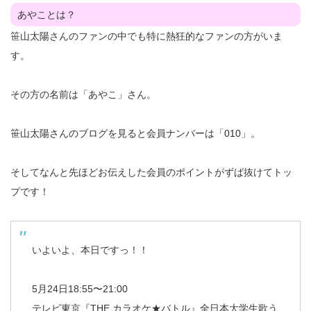
あやことは？
笹山太陽さんのファンの中でも特に熱狂的なファンの方がいま
す。
その方の名前は「あやこ」さん。
笹山太陽さんのブログを見ると会員ナンバーは「010」。
そしてなんと先ほどお伝えした会員のポイントがずば抜けてトッ
プです！
いよいよ、本日ですっ！！
5月24日18:55〜21:00
テレビ東京『THE カラオケ★バトル』全日本大学生歌う