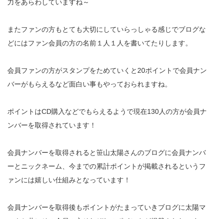
力をあらわしていますね～
またファンの方もとても大切にしていらっしゃる感じでブログな
どにはファン会員の方の名前１人１人を書いてたりします。
会員ファンの方がスタンプをためていくと20ポイントで会員ナン
バーがもらえるなど面白い事もやっておられますね。
ポイントはCD購入などでもらえるようで現在130人の方が会員ナ
ンバーを取得されています！
会員ナンバーを取得されると笹山太陽さんのブログに会員ナンバ
ーとニックネーム、今までの累計ポイントが掲載されるというフ
ァンには嬉しい仕組みとなっています！
会員ナンバーを取得後もポイントがたまっていきブログに太陽マ