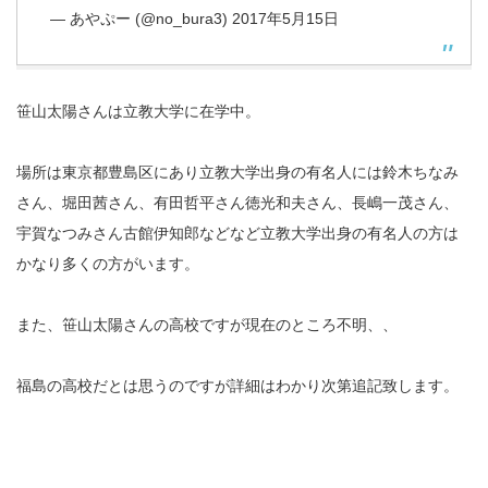
— あやぷー (@no_bura3)
2017年5月15日
笹山太陽さんは立教大学に在学中。
場所は東京都豊島区にあり立教大学出身の有名人には鈴木ちなみ
さん、堀田茜さん、有田哲平さん徳光和夫さん、長嶋一茂さん、
宇賀なつみさん古館伊知郎などなど立教大学出身の有名人の方は
かなり多くの方がいます。
また、笹山太陽さんの高校ですが現在のところ不明、、
福島の高校だとは思うのですが詳細はわかり次第追記致します。