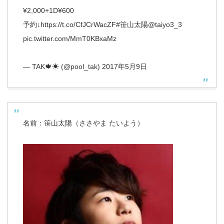
¥2,000+1D¥600
予約↓
https://t.co/CfJCrWacZF
#笹山太陽
@taiyo3_3
pic.twitter.com/MmT0KBxaMz
— TAK🍁☀ (@pool_tak)
2017年5月9日
名前：笹山太陽（ささやま たいよう）