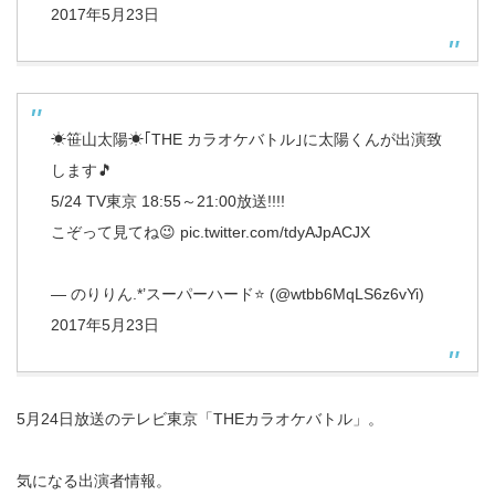
2017年5月23日
☀笹山太陽☀｢THE カラオケバトル｣に太陽くんが出演致
します🎵
5/24 TV東京 18:55～21:00放送!!!!
こぞって見てね😉
pic.twitter.com/tdyAJpACJX
— のりりん.*’スーパーハード⭐ (@wtbb6MqLS6z6vYi)
2017年5月23日
5月24日放送のテレビ東京「THEカラオケバトル」。
気になる出演者情報。