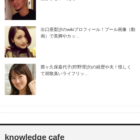
出口亜梨沙のwikiプロフィール！プール画像（動
画）で美脚やカッ…
茜ヶ久保嘉代子(狩野理沙)の経歴や夫！怪しく
て胡散臭いライフリッ…
knowledge cafe