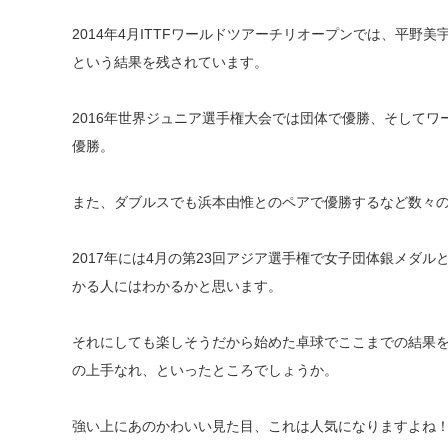
2014年4月ITTFワールドツアーチリオープンでは、平野
という結果を残されています。
2016年世界ジュニア選手権大会では団体で優勝、そしてワ
優勝。
また、ダブルスでも浜本由惟とのペアで優勝するなど数々
2017年には4月の第23回アジア選手権で女子団体銀メダ
かる人にはわかるかと思います。
それにしても楽しそうだから始めた卓球でここまでの結果
の上手なれ、といったところでしょうか。
強い上にあのかわいい見た目、これは人気になりますよね