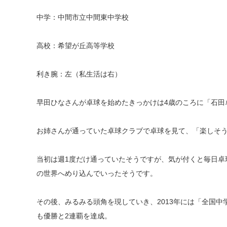
中学：中間市立中間東中学校
高校：希望が丘高等学校
利き腕：左（私生活は右）
早田ひなさんが卓球を始めたきっかけは4歳のころに「石田
お姉さんが通っていた卓球クラブで卓球を見て、「楽しそ
当初は週1度だけ通っていたそうですが、気が付くと毎日卓
の世界へめり込んでいったそうです。
その後、みるみる頭角を現していき、2013年には「全国
も優勝と2連覇を達成。