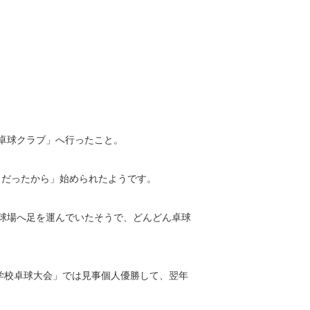
卓球クラブ」へ行ったこと。
うだったから」始められたようです。
球場へ足を運んでいたそうで、どんどん卓球
中学校卓球大会」では見事個人優勝して、翌年