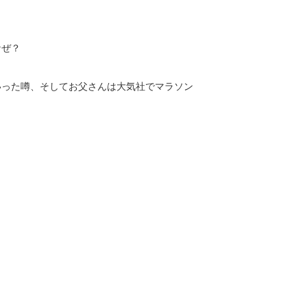
なぜ？
いった噂、そしてお父さんは大気社でマラソン