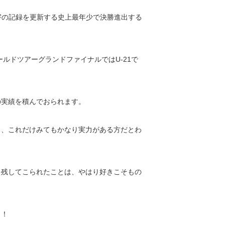
美宇の記録を更新する史上最年少で決勝進出する
ールドツアーグランドファイナルではU-21で
の実績を積んでおられます。
ルと、これだけみてもかなり実力がある方だとわ
を残してこられたことは、やはり好きこそもの
！！