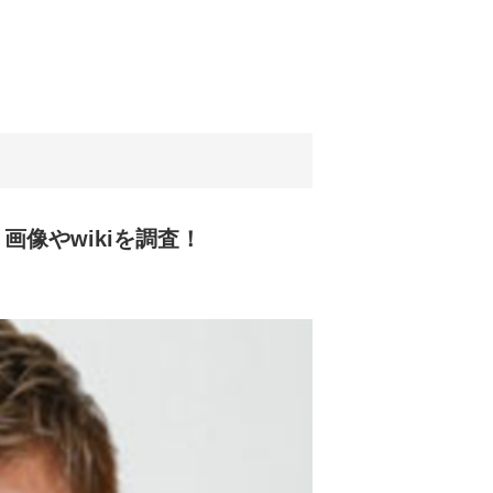
像やwikiを調査！