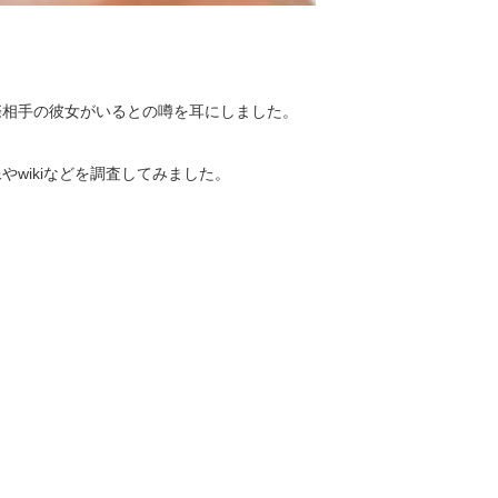
。
際相手の彼女がいるとの噂を耳にしました。
wikiなどを調査してみました。