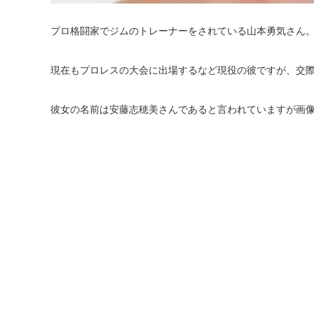
プロ格闘家でジムのトレーナーをされている山本勇気さん
現在もプロレスの大会に出場するなど現役の彼ですが、交
彼女の名前は安藤志穂美さんであると言われていますが画像や