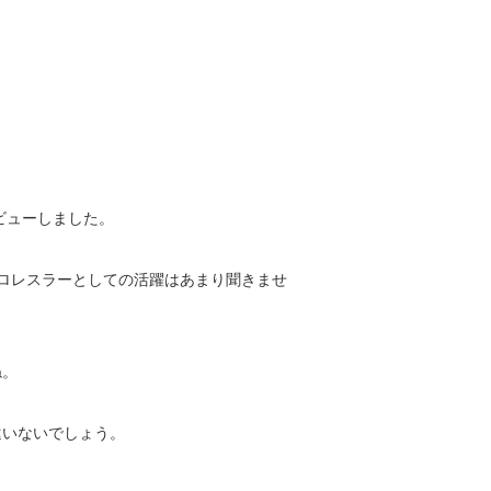
ビューしました。
はプロレスラーとしての活躍はあまり聞きませ
ね。
違いないでしょう。