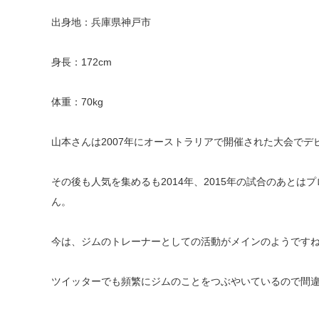
出身地：兵庫県神戸市
身長：172cm
体重：70kg
山本さんは2007年にオーストラリアで開催された大会でデ
その後も人気を集めるも2014年、2015年の試合のあと
ん。
今は、ジムのトレーナーとしての活動がメインのようです
ツイッターでも頻繁にジムのことをつぶやいているので間