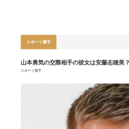
スポーツ選手
山本勇気の交際相手の彼女は安藤志穂美？画
スポーツ選手