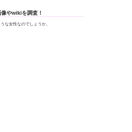
やwikiを調査！
ような女性なのでしょうか。