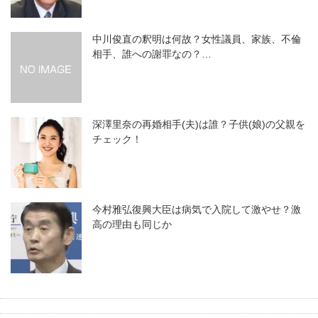
中川俊直の釈明は何故？女性議員、家族、不倫
相手、誰への謝罪なの？…
深澤里奈の再婚相手(夫)は誰？子供(娘)の父親を
チェック！
今村雅弘復興大臣は病気で入院して激やせ？激
高の理由も同じか