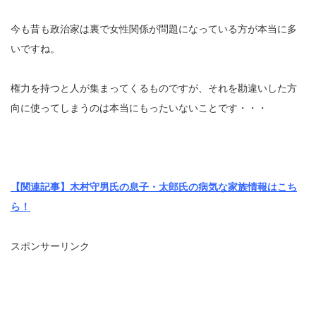
今も昔も政治家は裏で女性関係が問題になっている方が本当に多
いですね。
権力を持つと人が集まってくるものですが、それを勘違いした方
向に使ってしまうのは本当にもったいないことです・・・
【関連記事】木村守男氏の息子・太郎氏の病気な家族情報はこち
ら！
スポンサーリンク