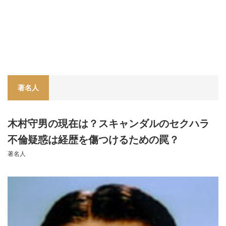
著名人
木村守男の現在は？スキャンダルのセクハラ
不倫疑惑は経歴を傷つけるための罠？
著名人