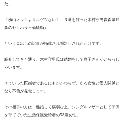
た。
「横山ノックよりエゲツない！ ３選を飾った木村守男青森県知
事のセクハラ不倫騒動」
という見出しの記事が掲載され問題しされたわけです。
紹介してきた通り、木村守男氏は結婚をして息子さんがいらっし
ゃいます。
そういった既婚者であるにもかかわらず、ある女性と愛人関係と
なり不倫が発覚します。
その相手の方は、離婚して病弱な上、シングルマザーとして子供
を育てていた生活保護受給者の53歳女性。