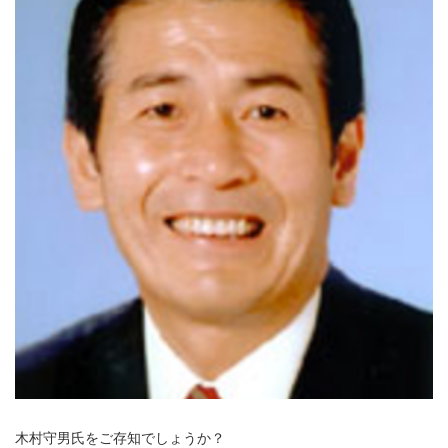
木村守男氏をご存知でしょうか？