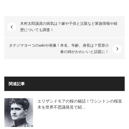
木村太郎議員の病気は？嫁や子供と父親など家族情報や経
歴についても調査！
タテジマヨーコのwikiや画像！本名、年齢、身長は？菅原小
春の姉がかわいいと話題に！
関連記事
エリザシドモアの桜の秘話！ワシントンの桜並
木を世界不思議発見で紹…