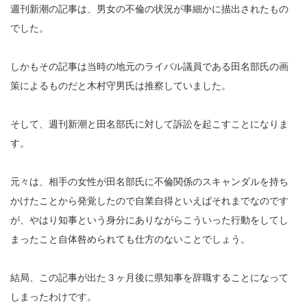
週刊新潮の記事は、男女の不倫の状況が事細かに描出されたもの
でした。
しかもその記事は当時の地元のライバル議員である田名部氏の画
策によるものだと木村守男氏は推察していました。
そして、週刊新潮と田名部氏に対して訴訟を起こすことになりま
す。
元々は、相手の女性が田名部氏に不倫関係のスキャンダルを持ち
かけたことから発覚したので自業自得といえばそれまでなのです
が、やはり知事という身分にありながらこういった行動をしてし
まったこと自体咎められても仕方のないことでしょう。
結局、この記事が出た３ヶ月後に県知事を辞職することになって
しまったわけです。