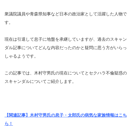
衆議院議員や青森県知事など日本の政治家として活躍した人物で
す。
現在は引退して息子に地盤を承継していますが、過去のスキャン
ダル記事についてどんな内容だったのかと疑問に思う方がいらっ
しゃるようです。
この記事では、木村守男氏の現在についてとセクハラ不倫疑惑の
スキャンダルについてご紹介します。
【関連記事】木村守男氏の息子・太郎氏の病気な家族情報はこち
ら！