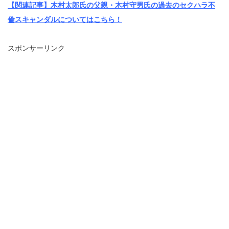
【関連記事】木村太郎氏の父親・木村守男氏の過去のセクハラ不
倫スキャンダルについてはこちら！
スポンサーリンク