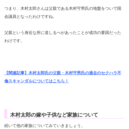
つまり、木村太郎さんは父親である木村守男氏の地盤をついで国
会議員となったわけですね。
父親という身近な所に道しるべがあったことが成功の要因だった
わけです。
【関連記事】木村太郎氏の父親・木村守男氏の過去のセクハラ不
倫スキャンダルについてはこちら！
木村太郎の嫁や子供など家族について
続いて他の家族についてみていきましょう。