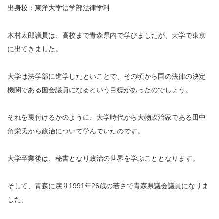
出身校：東洋大学法学部法律学科
木村太郎議員は、高校まで青森県内で学びましたが、大学で東京
に出てきました。
大学は法学部に進学したといことで、その頃から国の法律の決定
機関である国会議員になるという目標があったのでしょう。
それを裏付けるかのように、大学時代から大物政治家である田中
角栄氏から政治について学んでいたのです。
大学卒業後は、秘書となり政治の世界を学ぶこととなります。
そして、青森に戻り1991年26歳の若さで青森県議会議員になりま
した。