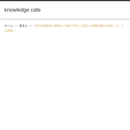
knowledge cafe
ホーム
著名人
木村太郎議員の病気は？嫁や子供と父親など家族情報や経歴について
も調査！