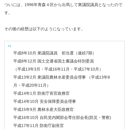
ついには、1996年青森４区から出馬して衆議院議員となったので
す。
その後の経歴は以下のようになっています。
平成8年10月 衆議院議員 初当選（連続7期）
平成8年12月 国土交通省国土審議会特別委員
（平成13年3月・平成16年11月・平成17年10月）
平成13年2月 衆議院農林水産委員会理事 （平成13年8
月・平成20年11月）
平成14年1月 防衛庁長官政務官
平成14年10月 安全保障委員会理事
平成15年9月 農林水産大臣政務官
平成16年10月 自民党内閣部会専任部会長(防災・警察)
平成17年11月 防衛庁副長官