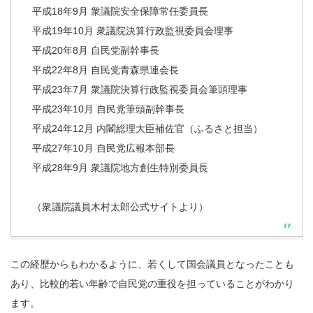
平成18年9月 衆議院安全保障常任委員長
平成19年10月 衆議院決算行政監視委員会理事
平成20年8月 自民党副幹事長
平成22年8月 自民党青森県連会長
平成23年7月 衆議院決算行政監視委員会筆頭理事
平成23年10月 自民党筆頭副幹事長
平成24年12月 内閣総理大臣補佐官（ふるさと担当）
平成27年10月 自民党広報本部長
平成28年9月 衆議院地方創生特別委員長
（衆議院議員木村太郎公式サイトより）
この経歴からもわかるように、若くして国会議員となったことも
あり、比較的若い年齢で自民党の重役を担っていることがわかり
ます。