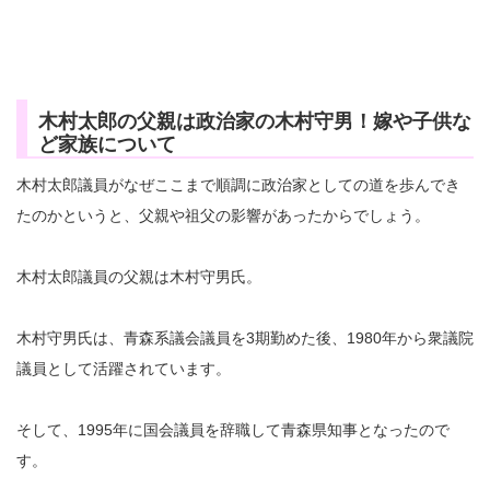
木村太郎の父親は政治家の木村守男！嫁や子供な
ど家族について
木村太郎議員がなぜここまで順調に政治家としての道を歩んでき
たのかというと、父親や祖父の影響があったからでしょう。
木村太郎議員の父親は木村守男氏。
木村守男氏は、青森系議会議員を3期勤めた後、1980年から衆議院
議員として活躍されています。
そして、1995年に国会議員を辞職して青森県知事となったので
す。