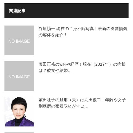
関連記事
谷垣禎一 現在の半身不随写真！最新の脊髄損傷
の容体を紹介！
藤田正裕のwikiや経歴！現在（2017年）の病状
は？彼女や結婚…
家田壮子の旦那（夫）は丸田俊二！年齢や女子
刑務所の密着取材がすご…