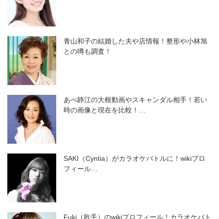
青山和子の結婚した夫や店情報！整形や小林旭
との噂も調査！
あべ静江の大根動画やスキャンダル相手！若い
時の画像と現在を比較！…
SAKI（Cyntia）がカラオケバトルに！wikiプロ
フィール…
Fuki（歌手）のwikiプロフィール！カラオケバト