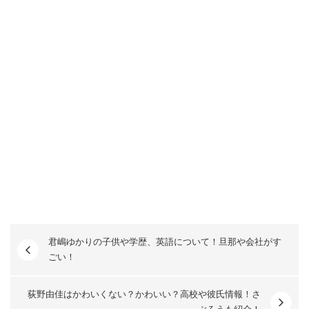
君嶋ゆかりの子供や学歴、英語について！旦那や会社がす
ごい！
荻野由佳はかわいくない？かわいい？高校や彼氏情報！さ