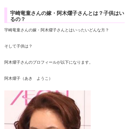
宇崎竜童さんの嫁・阿木燿子さんとは？子供はい
るの？
宇崎竜童さんの嫁・阿木燿子さんとはいったいどんな方？
そして子供は？
阿木燿子さんのプロフィールが以下になります。
阿木燿子（あき ようこ）