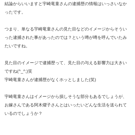
結論からいいますと宇崎竜童さんの逮捕歴の情報はいっさいなか
ったです。
つまり、単なる宇崎竜童さんの見た目などのイメージからそうい
った逮捕された事があったのでは？という噂が噂を呼んでいたみ
たいですね。
見た目のイメージで逮捕歴って、見た目の与える影響力は大きい
ですね(^_^;)笑
宇崎竜童さんが逮捕歴がなくホッとしました(笑)
宇崎竜童さんはイメージから損しそうな部分もあるでしょうが、
お嫁さんである阿木燿子さんとはいったいどんな生活を送られて
いるのでしょうか？