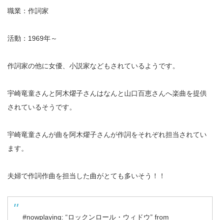
職業：作詞家
活動：1969年～
作詞家の他に女優、小説家などもされているようです。
宇崎竜童さんと阿木燿子さんはなんと山口百恵さんへ楽曲を提供
されているそうです。
宇崎竜童さんが曲を阿木燿子さんが作詞をそれぞれ担当されてい
ます。
夫婦で作詞作曲を担当した曲がとても多いそう！！
#nowplaying
: “ロックンロール・ウィドウ” from