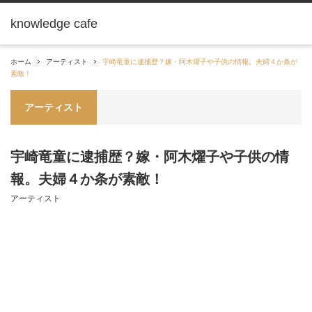
knowledge cafe
ホーム
アーティスト
宇崎竜童に逮捕歴？嫁・阿木燿子や子供の情報。夫婦４か条が
素敵！
アーティスト
宇崎竜童に逮捕歴？嫁・阿木燿子や子供の情
報。夫婦４か条が素敵！
アーティスト