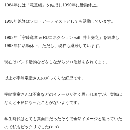
1984年には「竜童組」を結成し1990年に活動休止。
1998年以降はソロ・アーティストとしても活動しています。
1993年「宇崎竜童 & RUコネクション with 井上堯之」を結成し
1998年に活動休止。ただし、現在も継続しています。
現在はバンド活動などをしながらソロ活動をされてます。
以上が宇崎竜童さんのざっくりな経歴です。
宇崎竜童さんは不良などのイメージが強く思われますが、実際は
なんと不良になったことがないようです。
学生時代はとても真面目だったそうで全然イメージと違っていた
ので私もビックリでした(>_<)