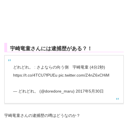
宇崎竜童さんには逮捕歴がある？！
どれどれ。 : さよならの向う側 宇崎竜童 (4分2秒)
https://t.co/4TCU7fPUEu
pic.twitter.com/Z4nZ6xCHiM
— どれどれ。 (@doredore_maru)
2017年5月30日
宇崎竜童さんの逮捕歴の噂はどうなのか？