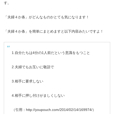
す。
「夫婦４か条」がどんなものかとても気になります！
「夫婦４か条」を簡単にまとめますと以下内容みたいですよ！
1.自分たちは4分の1人前だという意識をもつこと
2.夫婦でもお互いに敬語で
3.相手に要求しない
4.相手に押し付けがましくしない
（引用：http://youpouch.com/2014/02/14/169974/）