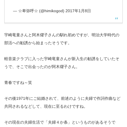
— ☆卑弥呼☆ (@himikogod)
2017年1月8日
宇崎竜童さんと阿木燿子さんの馴れ初めですが、明治大学時代の
部活への勧誘から始まったそうです。
軽音楽クラブに入った宇崎竜童さんが新入生の勧誘をしていたそ
うで、そこで出会ったのが阿木燿子さん。
青春ですね～笑
その後1971年にご結婚されて、前述のように夫婦で作詞作曲など
共同されるなどして、現在に至るわけですね。
その現在の夫婦生活で「夫婦４か条」というものがあるそうで