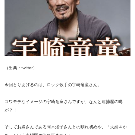
（出典：twitter）
今回とりあげるのは、ロック歌手の宇崎竜童さん。
コワモテなイメージの宇崎竜童さんですが、なんと逮捕歴の噂
が？！
そしてお嫁さんである阿木燿子さんとの馴れ初めや、「夫婦４か