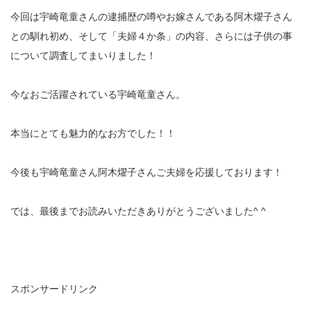
今回は宇崎竜童さんの逮捕歴の噂やお嫁さんである阿木燿子さん
との馴れ初め、そして「夫婦４か条」の内容、さらには子供の事
について調査してまいりました！
今なおご活躍されている宇崎竜童さん。
本当にとても魅力的なお方でした！！
今後も宇崎竜童さん阿木燿子さんご夫婦を応援しております！
では、最後までお読みいただきありがとうございました^ ^
スポンサードリンク