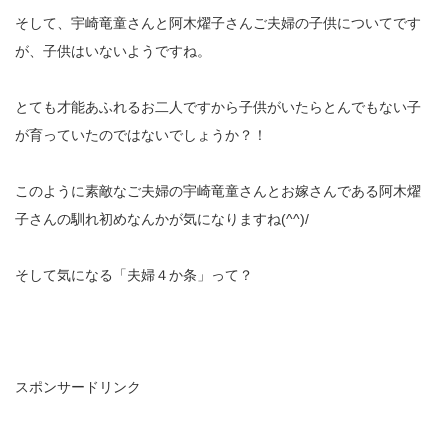
そして、宇崎竜童さんと阿木燿子さんご夫婦の子供についてです
が、子供はいないようですね。
とても才能あふれるお二人ですから子供がいたらとんでもない子
が育っていたのではないでしょうか？！
このように素敵なご夫婦の宇崎竜童さんとお嫁さんである阿木燿
子さんの馴れ初めなんかが気になりますね(^^)/
そして気になる「夫婦４か条」って？
スポンサードリンク