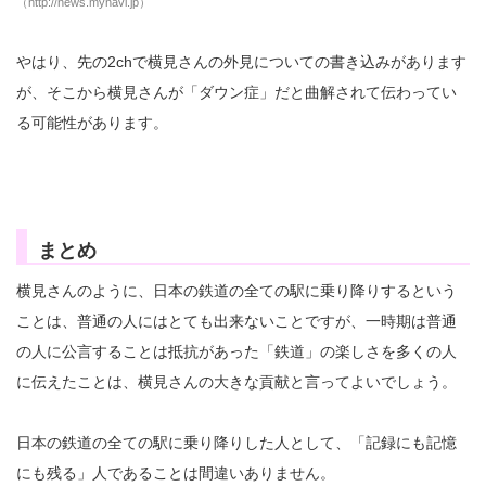
（http://news.mynavi.jp）
やはり、先の2chで横見さんの外見についての書き込みがあります
が、そこから横見さんが「ダウン症」だと曲解されて伝わってい
る可能性があります。
まとめ
横見さんのように、日本の鉄道の全ての駅に乗り降りするという
ことは、普通の人にはとても出来ないことですが、一時期は普通
の人に公言することは抵抗があった「鉄道」の楽しさを多くの人
に伝えたことは、横見さんの大きな貢献と言ってよいでしょう。
日本の鉄道の全ての駅に乗り降りした人として、「記録にも記憶
にも残る」人であることは間違いありません。