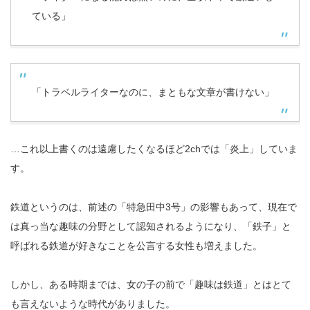
ている」
「トラベルライターなのに、まともな文章が書けない」
…これ以上書くのは遠慮したくなるほど2chでは「炎上」していま
す。
鉄道というのは、前述の「特急田中3号」の影響もあって、現在で
は真っ当な趣味の分野として認知されるようになり、「鉄子」と
呼ばれる鉄道が好きなことを公言する女性も増えました。
しかし、ある時期までは、女の子の前で「趣味は鉄道」とはとて
も言えないような時代がありました。