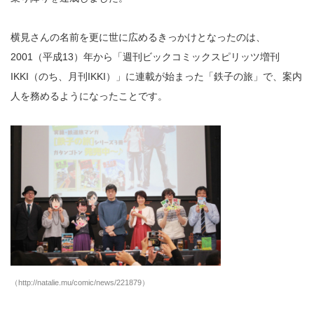
横見さんの名前を更に世に広めるきっかけとなったのは、
2001（平成13）年から「週刊ビックコミックスピリッツ増刊
IKKI（のち、月刊IKKI）」に連載が始まった「鉄子の旅」で、案内
人を務めるようになったことです。
（http://natalie.mu/comic/news/221879）