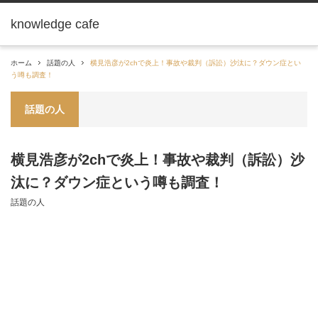
knowledge cafe
ホーム
話題の人
横見浩彦が2chで炎上！事故や裁判（訴訟）沙汰に？ダウン症とい
う噂も調査！
話題の人
横見浩彦が2chで炎上！事故や裁判（訴訟）沙
汰に？ダウン症という噂も調査！
話題の人