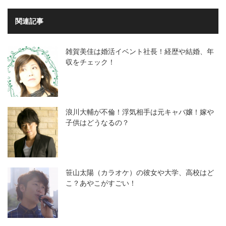
関連記事
雑賀美佳は婚活イベント社長！経歴や結婚、年
収をチェック！
浪川大輔が不倫！浮気相手は元キャバ嬢！嫁や
子供はどうなるの？
笹山太陽（カラオケ）の彼女や大学、高校はど
こ？あやこがすごい！