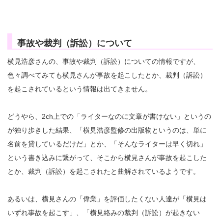
事故や裁判（訴訟）について
横見浩彦さんの、事故や裁判（訴訟）についての情報ですが、
色々調べてみても横見さんが事故を起こしたとか、裁判（訴訟）
を起こされているという情報は出てきません。
どうやら、2ch上での「ライターなのに文章が書けない」というの
が独り歩きした結果、「横見浩彦監修の出版物というのは、単に
名前を貸しているだけだ」とか、「そんなライターは早く切れ」
という書き込みに繋がって、そこから横見さんが事故を起こした
とか、裁判（訴訟）を起こされたと曲解されているようです。
あるいは、横見さんの「偉業」を評価したくない人達が「横見は
いずれ事故を起こす」、「横見絡みの裁判（訴訟）が起きない