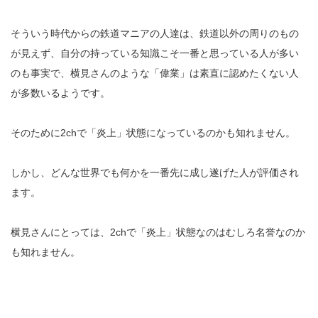
そういう時代からの鉄道マニアの人達は、鉄道以外の周りのもの
が見えず、自分の持っている知識こそ一番と思っている人が多い
のも事実で、横見さんのような「偉業」は素直に認めたくない人
が多数いるようです。
そのために2chで「炎上」状態になっているのかも知れません。
しかし、どんな世界でも何かを一番先に成し遂げた人が評価され
ます。
横見さんにとっては、2chで「炎上」状態なのはむしろ名誉なのか
も知れません。