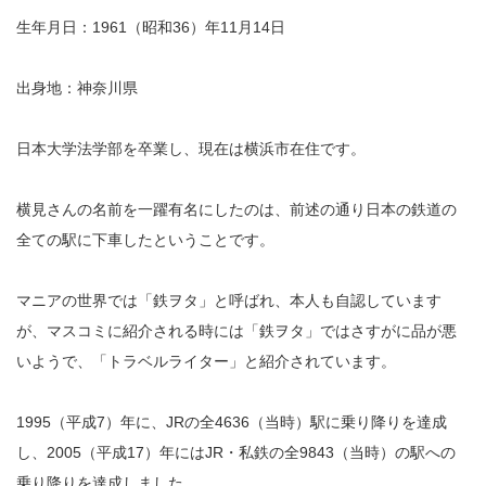
生年月日：1961（昭和36）年11月14日
出身地：神奈川県
日本大学法学部を卒業し、現在は横浜市在住です。
横見さんの名前を一躍有名にしたのは、前述の通り日本の鉄道の
全ての駅に下車したということです。
マニアの世界では「鉄ヲタ」と呼ばれ、本人も自認しています
が、マスコミに紹介される時には「鉄ヲタ」ではさすがに品が悪
いようで、「トラベルライター」と紹介されています。
1995（平成7）年に、JRの全4636（当時）駅に乗り降りを達成
し、2005（平成17）年にはJR・私鉄の全9843（当時）の駅への
乗り降りを達成しました。