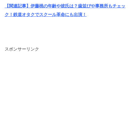
【関連記事】伊藤桃の年齢や彼氏は？歯並びや事務所もチェッ
ク！鉄道オタクでスクール革命にも出演！
スポンサーリンク