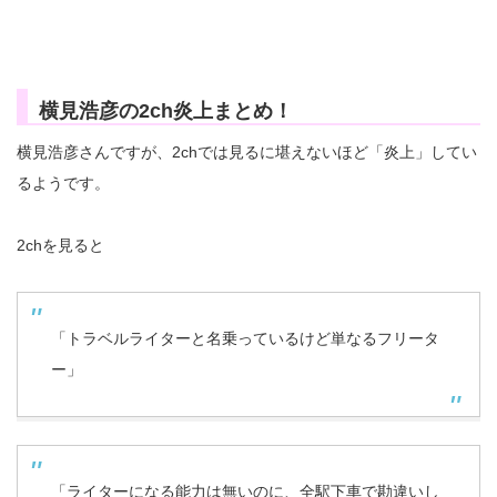
横見浩彦の2ch炎上まとめ！
横見浩彦さんですが、2chでは見るに堪えないほど「炎上」してい
るようです。
2chを見ると
「トラベルライターと名乗っているけど単なるフリータ
ー」
「ライターになる能力は無いのに、全駅下車で勘違いし