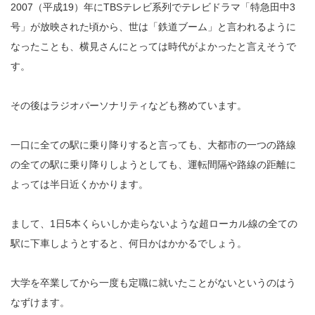
2007（平成19）年にTBSテレビ系列でテレビドラマ「特急田中3
号」が放映された頃から、世は「鉄道ブーム」と言われるように
なったことも、横見さんにとっては時代がよかったと言えそうで
す。
その後はラジオパーソナリティなども務めています。
一口に全ての駅に乗り降りすると言っても、大都市の一つの路線
の全ての駅に乗り降りしようとしても、運転間隔や路線の距離に
よっては半日近くかかります。
まして、1日5本くらいしか走らないような超ローカル線の全ての
駅に下車しようとすると、何日かはかかるでしょう。
大学を卒業してから一度も定職に就いたことがないというのはう
なずけます。