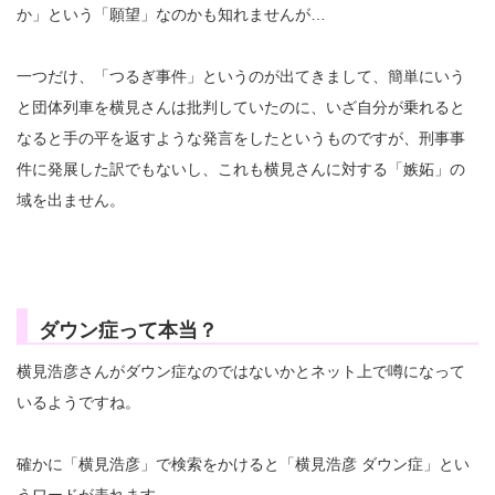
か」という「願望」なのかも知れませんが…
一つだけ、「つるぎ事件」というのが出てきまして、簡単にいう
と団体列車を横見さんは批判していたのに、いざ自分が乗れると
なると手の平を返すような発言をしたというものですが、刑事事
件に発展した訳でもないし、これも横見さんに対する「嫉妬」の
域を出ません。
ダウン症って本当？
横見浩彦さんがダウン症なのではないかとネット上で噂になって
いるようですね。
確かに「横見浩彦」で検索をかけると「横見浩彦 ダウン症」とい